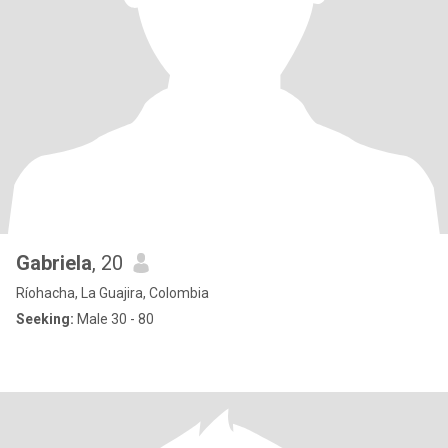
Gabriela
, 20
Ríohacha, La Guajira, Colombia
Seeking:
Male 30 - 80