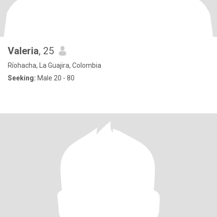
Valeria
, 25
Ríohacha, La Guajira, Colombia
Seeking:
Male 20 - 80