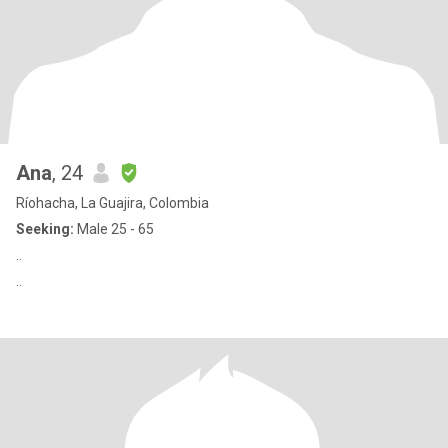
Ana
, 24
Ríohacha, La Guajira, Colombia
Seeking:
Male 25 - 65
..
..