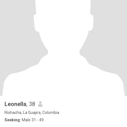
Leonella
, 38
Ríohacha, La Guajira, Colombia
Seeking:
Male 31 - 49