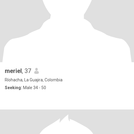
meriel
, 37
Ríohacha, La Guajira, Colombia
Seeking:
Male 34 - 50