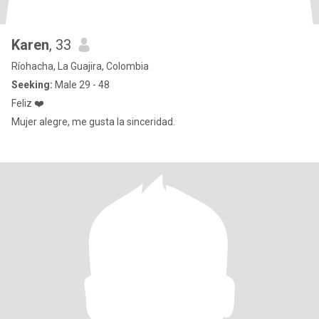
Karen
, 33
Ríohacha, La Guajira, Colombia
Seeking:
Male 29 - 48
Feliz ❤️
Mujer alegre, me gusta la sinceridad.