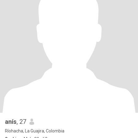
anís
, 27
Ríohacha, La Guajira, Colombia