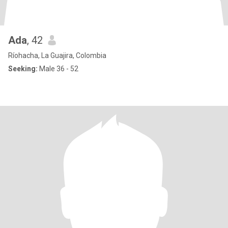
Ada
, 42
Ríohacha, La Guajira, Colombia
Seeking:
Male 36 - 52