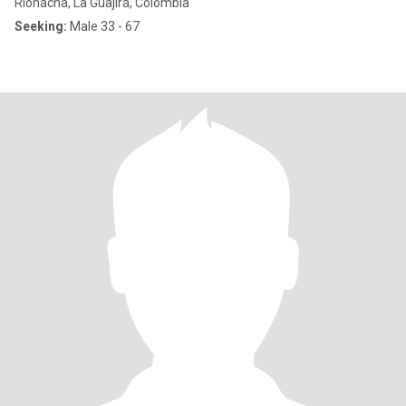
Ríohacha, La Guajira, Colombia
Seeking:
Male 33 - 67