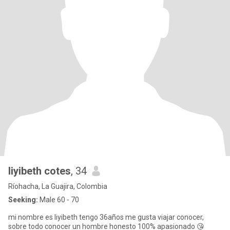
liyibeth cotes
, 34
Ríohacha, La Guajira, Colombia
Seeking:
Male 60 - 70
mi nombre es liyibeth tengo 36años me gusta viajar conocer,
sobre todo conocer un hombre honesto 100% apasionado 😘