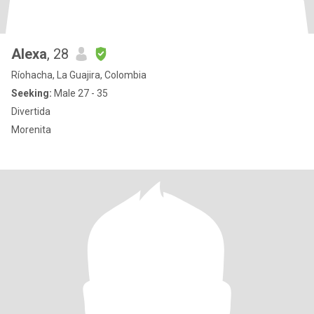
Alexa
, 28
Ríohacha, La Guajira, Colombia
Seeking:
Male 27 - 35
Divertida
Morenita