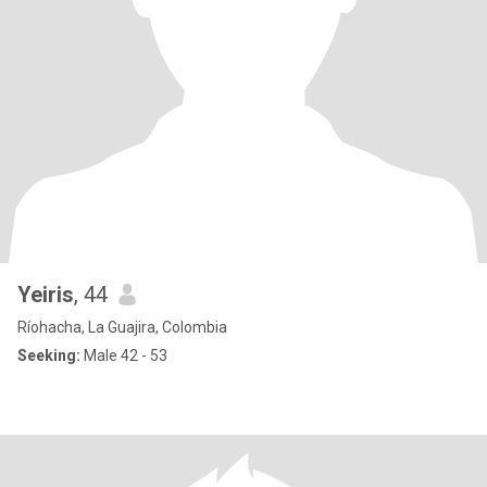
Yeiris
, 44
Ríohacha, La Guajira, Colombia
Seeking:
Male 42 - 53