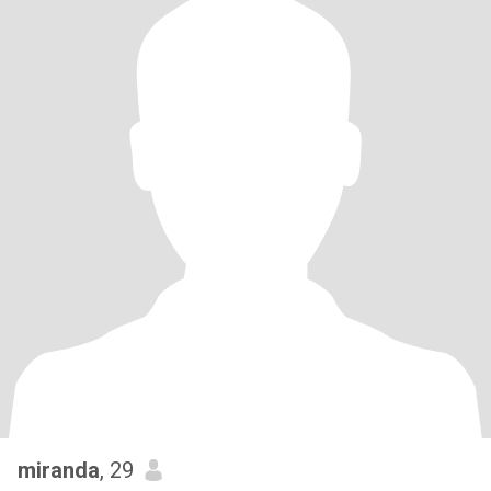
miranda
, 29