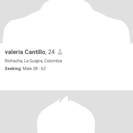
valeria Cantillo
, 24
Ríohacha, La Guajira, Colombia
Seeking:
Male 28 - 62