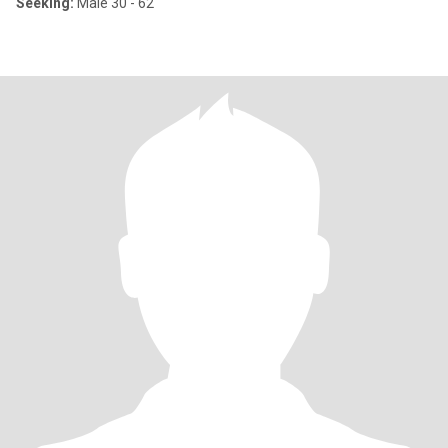
Seeking:
Male 30 - 62