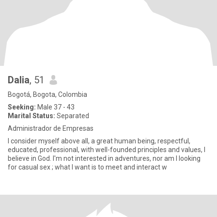
Dalia
, 51
Bogotá, Bogota, Colombia
Seeking:
Male 37 - 43
Marital Status:
Separated
Administrador de Empresas
I consider myself above all, a great human being, respectful,
educated, professional, with well-founded principles and values, I
believe in God. I'm not interested in adventures, nor am I looking
for casual sex ; what I want is to meet and interact w