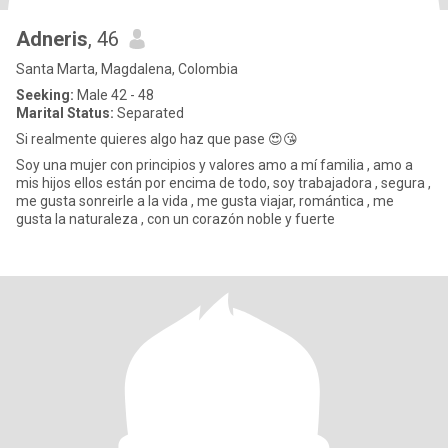
Adneris
, 46
Santa Marta, Magdalena, Colombia
Seeking:
Male 42 - 48
Marital Status:
Separated
Si realmente quieres algo haz que pase 😍😘
Soy una mujer con principios y valores amo a mí familia , amo a
mis hijos ellos están por encima de todo, soy trabajadora , segura ,
me gusta sonreirle a la vida , me gusta viajar, romántica , me
gusta la naturaleza , con un corazón noble y fuerte