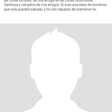
las cosas simples. No soy amiga de las cosas ostentosas.
Cariñosa y cómplice de mis amigos. Si eres esa clase de hombres
que solo pueden saludar, y no son capaces de mantener la
atención