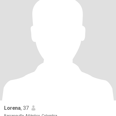
Lorena
, 37
Barranquilla, Atlántico, Colombia