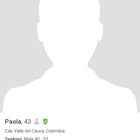
Paola
, 43
Cali, Valle del Cauca, Colombia
Seeking:
Male 40 - 50