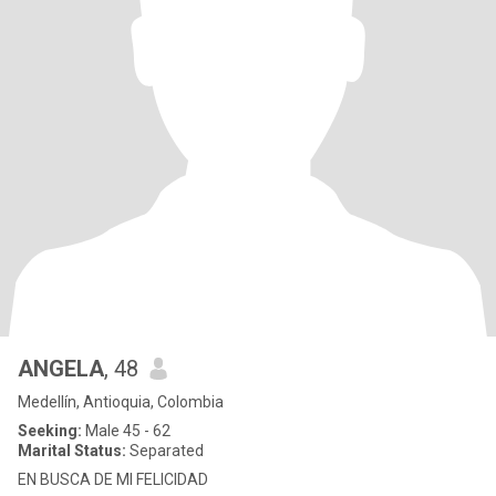
ANGELA
, 48
Medellín, Antioquia, Colombia
Seeking:
Male 45 - 62
Marital Status:
Separated
EN BUSCA DE MI FELICIDAD