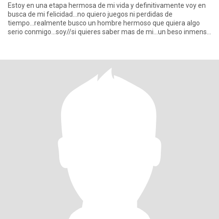
Estoy en una etapa hermosa de mi vida y definitivamente voy en
busca de mi felicidad...no quiero juegos ni perdidas de
tiempo...realmente busco un hombre hermoso que quiera algo
serio conmigo...soy//si quieres saber mas de mi...un beso inmenso
y grac