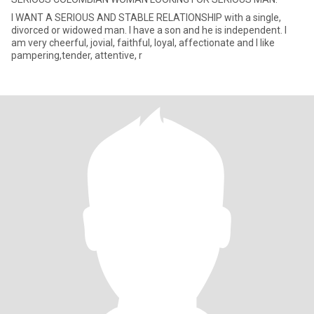
I WANT A SERIOUS AND STABLE RELATIONSHIP with a single,
divorced or widowed man. I have a son and he is independent. I
am very cheerful, jovial, faithful, loyal, affectionate and I like
pampering,tender, attentive, r