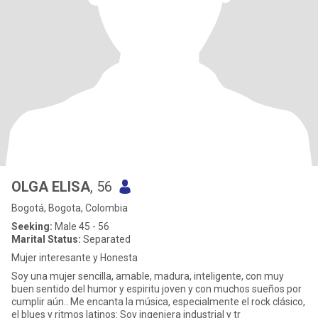
OLGA ELISA
, 56
Bogotá, Bogota, Colombia
Seeking:
Male 45 - 56
Marital Status:
Separated
Mujer interesante y Honesta
Soy una mujer sencilla, amable, madura, inteligente, con muy
buen sentido del humor y espiritu joven y con muchos sueños por
cumplir aún.. Me encanta la música, especialmente el rock clásico,
el blues y ritmos latinos: Soy ingeniera industrial y tr