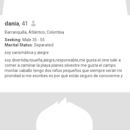
dania
, 41
Barranquilla, Atlántico, Colombia
Seeking:
Male 35 - 55
Marital Status:
Separated
soy carismática y alegre
soy divertida,risueña,alegre,responsable,me gusta el cine salir a
comer a caminar la playa planes silvestre me gusta el campo
montar caballo tengo dos niños pequeños que siempre serán mi
prioridad si me escribes es por qué estás seguro de conocerme y