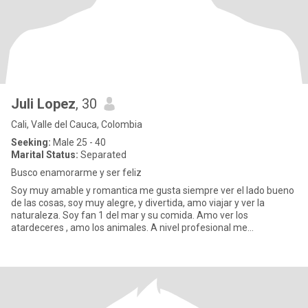
Juli Lopez
, 30
Cali, Valle del Cauca, Colombia
Seeking:
Male 25 - 40
Marital Status:
Separated
Busco enamorarme y ser feliz
Soy muy amable y romantica me gusta siempre ver el lado bueno
de las cosas, soy muy alegre, y divertida, amo viajar y ver la
naturaleza. Soy fan 1 del mar y su comida. Amo ver los
atardeceres , amo los animales. A nivel profesional me
desempeño en