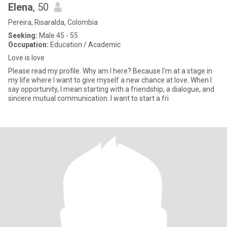
Elena
, 50
Pereira, Risaralda, Colombia
Seeking:
Male 45 - 55
Occupation:
Education / Academic
Love is love
Please read my profile. Why am I here? Because I'm at a stage in
my life where I want to give myself a new chance at love. When I
say opportunity, I mean starting with a friendship, a dialogue, and
sincere mutual communication. I want to start a fri