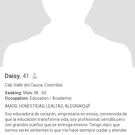
Daisy
, 41
Cali, Valle del Cauca, Colombia
Seeking:
Male 38 - 60
Occupation:
Education / Academic
AMOR, HONESTIDAD, LEALTAD, ALEGRIA💞🌈
Soy educadora de corazón, empresaria en inicios, convencida de
que la educación transforma vida, soy profesional, sencilla pero
con grandes sueños que se entrega enserio. Tengo claro que
somos seres sintientes lo que me hace siempre cuidar y atender