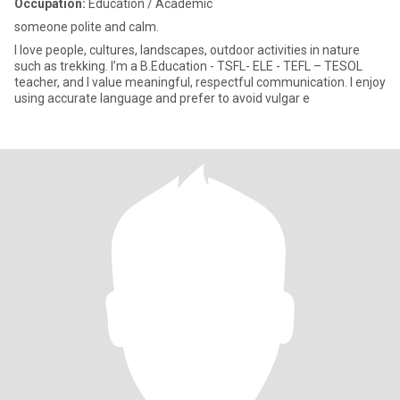
Occupation:
Education / Academic
someone polite and calm.
I love people, cultures, landscapes, outdoor activities in nature
such as trekking. I’m a B.Education - TSFL- ELE - TEFL – TESOL
teacher, and I value meaningful, respectful communication. I enjoy
using accurate language and prefer to avoid vulgar e