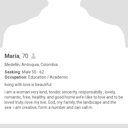
Maria
, 70
Medellín, Antioquia, Colombia
Seeking:
Male 50 - 62
Occupation:
Education / Academic
living with love is beautiful
i am a woman very kind, tender, sincerity, responsabilly , lovely,
romantic, free, healthy, and good home wife.I like to love and to be
loved truly.i love my live, God, my family, the landscape and the
sea- i am creative, form a number and can call m