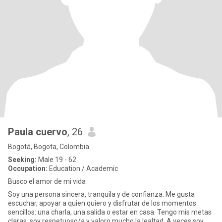
Paula cuervo
, 26
Bogotá, Bogota, Colombia
Seeking:
Male 19 - 62
Occupation:
Education / Academic
Busco el amor de mi vida
Soy una persona sincera, tranquila y de confianza. Me gusta
escuchar, apoyar a quien quiero y disfrutar de los momentos
sencillos: una charla, una salida o estar en casa. Tengo mis metas
claras, soy respetuoso/a y valoro mucho la lealtad. A veces soy