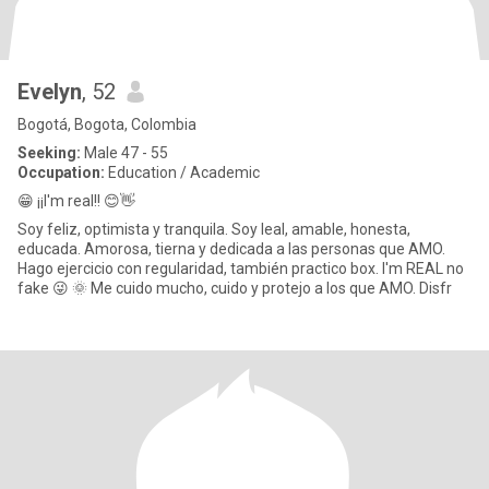
Evelyn
, 52
Bogotá, Bogota, Colombia
Seeking:
Male 47 - 55
Occupation:
Education / Academic
😁 ¡¡I'm real!! 😊👋
Soy feliz, optimista y tranquila. Soy leal, amable, honesta,
educada. Amorosa, tierna y dedicada a las personas que AMO.
Hago ejercicio con regularidad, también practico box. I'm REAL no
fake 😜 🌞 Me cuido mucho, cuido y protejo a los que AMO. Disfr