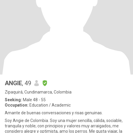
ANGIE
, 49
Zipaquirá, Cundinamarca, Colombia
Seeking:
Male 48 - 55
Occupation:
Education / Academic
Amante de buenas conversaciones y risas genuinas.
Soy Angie de Colombia. Soy una mujer sencilla, cálida, sociable,
tranquila y noble; con principios y valores muy arraigados, me
considero alegre y optimista, amo los perros. Me gusta viajar, la