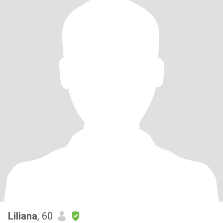
Liliana
, 60