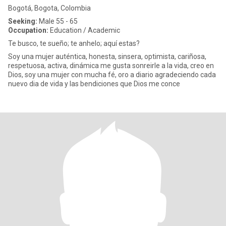
Bogotá, Bogota, Colombia
Seeking:
Male 55 - 65
Occupation:
Education / Academic
Te busco, te sueño; te anhelo; aquí estas?
Soy una mujer auténtica, honesta, sinsera, optimista, cariñosa,
respetuosa, activa, dinámica me gusta sonreirle a la vida, creo en
Dios, soy una mujer con mucha fé, oro a diario agradeciendo cada
nuevo dia de vida y las bendiciones que Dios me conce