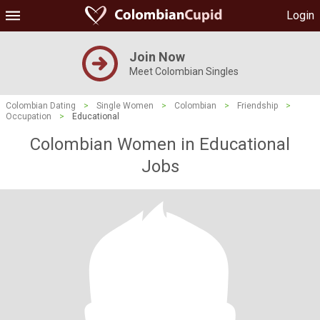
Login
Join Now
Meet Colombian Singles
Colombian Dating
>
Single Women
>
Colombian
>
Friendship
>
Occupation
>
Educational
Colombian Women in Educational
Jobs