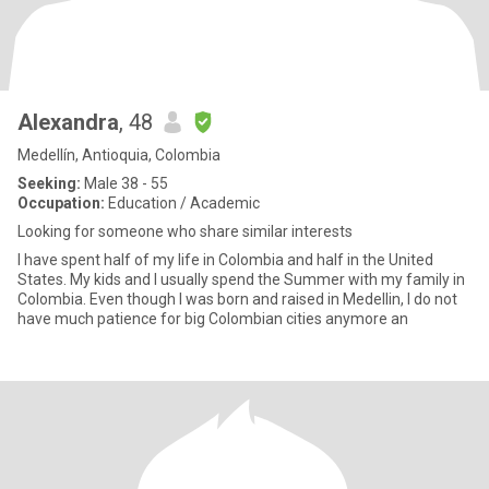
Alexandra
, 48
Medellín, Antioquia, Colombia
Seeking:
Male 38 - 55
Occupation:
Education / Academic
Looking for someone who share similar interests
I have spent half of my life in Colombia and half in the United
States. My kids and I usually spend the Summer with my family in
Colombia. Even though I was born and raised in Medellin, I do not
have much patience for big Colombian cities anymore an