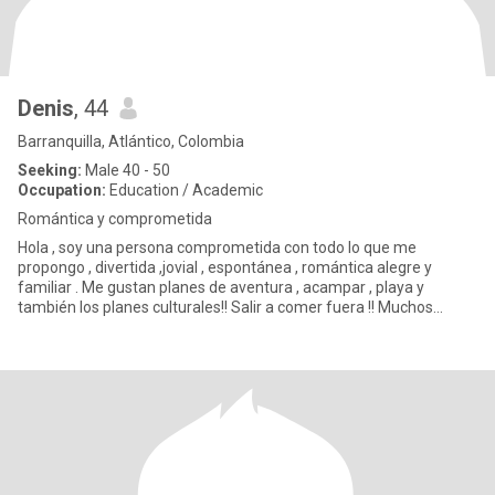
Denis
, 44
Barranquilla, Atlántico, Colombia
Seeking:
Male 40 - 50
Occupation:
Education / Academic
Romántica y comprometida
Hola , soy una persona comprometida con todo lo que me
propongo , divertida ,jovial , espontánea , romántica alegre y
familiar . Me gustan planes de aventura , acampar , playa y
también los planes culturales!! Salir a comer fuera !! Muchos
activida