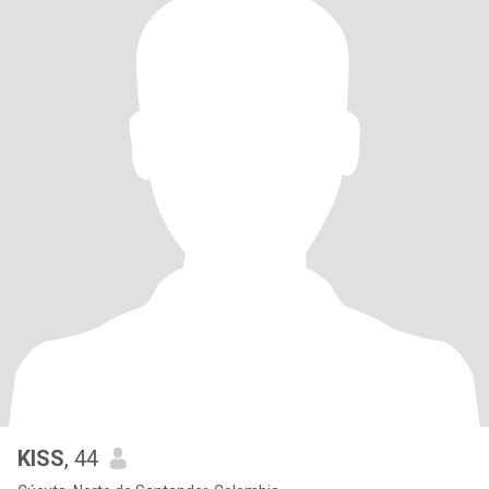
KISS
, 44