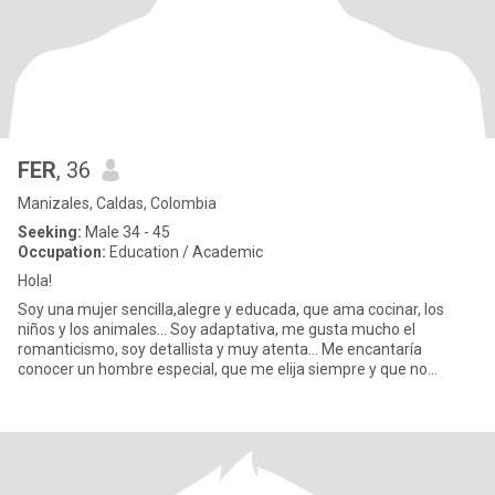
FER
, 36
Manizales, Caldas, Colombia
Seeking:
Male 34 - 45
Occupation:
Education / Academic
Hola!
Soy una mujer sencilla,alegre y educada, que ama cocinar, los
niños y los animales... Soy adaptativa, me gusta mucho el
romanticismo, soy detallista y muy atenta... Me encantaría
conocer un hombre especial, que me elija siempre y que no
juegue con to