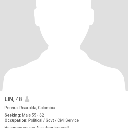
LIN
, 48
Pereira, Risaralda, Colombia
Seeking:
Male 55 - 62
Occupation:
Political / Govt / Civil Service
Hagamos equipo. Nos divertiremos!!