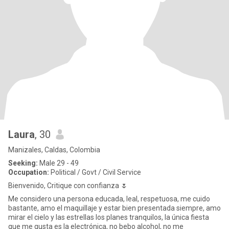
Laura
, 30
Manizales, Caldas, Colombia
Seeking:
Male 29 - 49
Occupation:
Political / Govt / Civil Service
Bienvenido, Critique con confianza 🌷
Me considero una persona educada, leal, respetuosa, me cuido
bastante, amo el maquillaje y estar bien presentada siempre, amo
mirar el cielo y las estrellas los planes tranquilos, la única fiesta
que me gusta es la electrónica, no bebo alcohol, no me