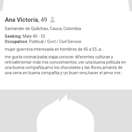
Ana Victoria
, 49
Santander de Quilichao, Cauca, Colombia
Seeking:
Male 40 - 55
Occupation:
Political / Govt / Civil Service
mujer guerrera interesada en hombres de 45 a 55 ,a...
me gusta cocinar,bailar,viajar,conocer diferentes culturas y
retroalimentar más mis conocimientos ,ver una buena película en
una buena compañía,amo los chocolates y las flores,amante de
una cena en buena compañía y un buen vino,hacer el amor me
fasci