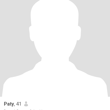
Paty
, 41