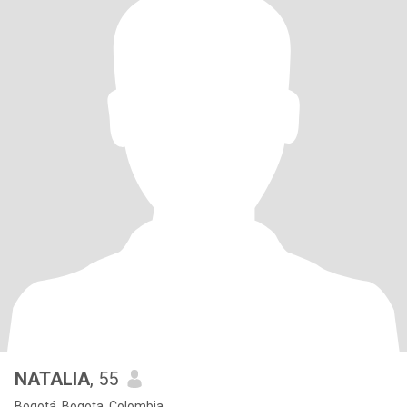
NATALIA
, 55
Bogotá, Bogota, Colombia