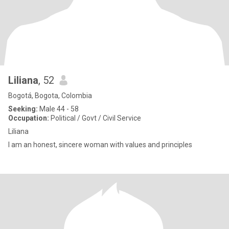
Liliana
, 52
Bogotá, Bogota, Colombia
Seeking:
Male 44 - 58
Occupation:
Political / Govt / Civil Service
Liliana
I am an honest, sincere woman with values ​​and principles