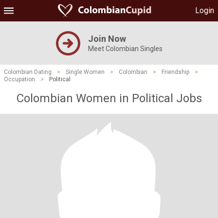
Login
Join Now
Meet Colombian Singles
Colombian Dating
>
Single Women
>
Colombian
>
Friendship
>
Occupation
>
Political
Colombian Women in Political Jobs