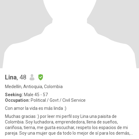
Lina
, 48
Medellín, Antioquia, Colombia
Seeking:
Male 45 - 57
Occupation:
Political / Govt / Civil Service
Con amor la vida es más linda :)
Muchas gracias :) por leer mi perfil soy Lina una paisita de
Colombia. Soy luchadora, emprendedora, llena de sueños,
cariñosa, tierna, me gusta escuchar, respeto los espacios de mi
pareja. Soy una mujer que da todo lo mejor de sí para los demás,
proa