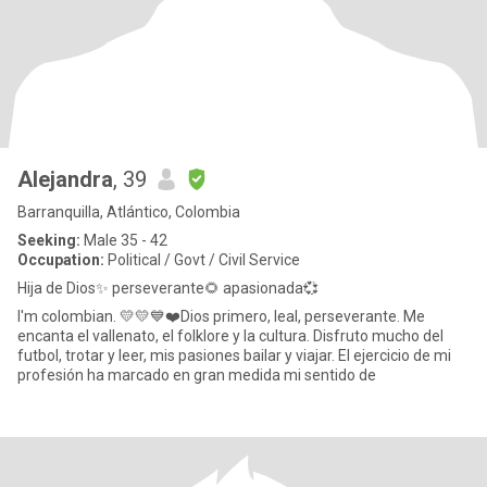
Alejandra
, 39
Barranquilla, Atlántico, Colombia
Seeking:
Male 35 - 42
Occupation:
Political / Govt / Civil Service
Hija de Dios✨ perseverante🌻 apasionada💞
I'm colombian. 💛💛💙❤️Dios primero, leal, perseverante. Me
encanta el vallenato, el folklore y la cultura. Disfruto mucho del
futbol, trotar y leer, mis pasiones bailar y viajar. El ejercicio de mi
profesión ha marcado en gran medida mi sentido de