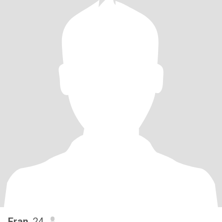
Fran
, 24