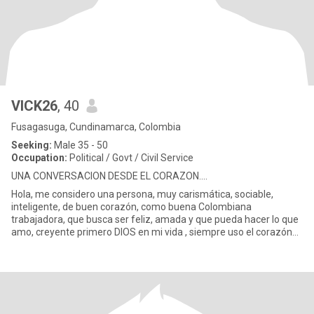
VICK26
, 40
Fusagasuga, Cundinamarca, Colombia
Seeking:
Male 35 - 50
Occupation:
Political / Govt / Civil Service
UNA CONVERSACION DESDE EL CORAZON....
Hola, me considero una persona, muy carismática, sociable,
inteligente, de buen corazón, como buena Colombiana
trabajadora, que busca ser feliz, amada y que pueda hacer lo que
amo, creyente primero DIOS en mi vida , siempre uso el corazón
en todo lo