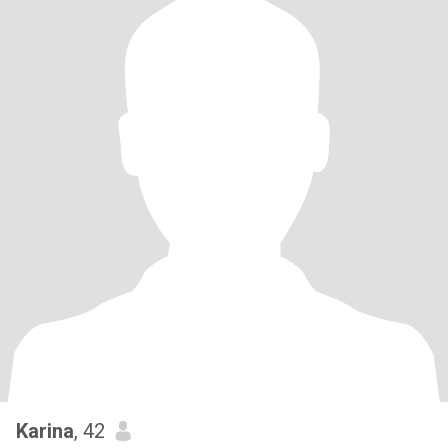
Karina
, 42