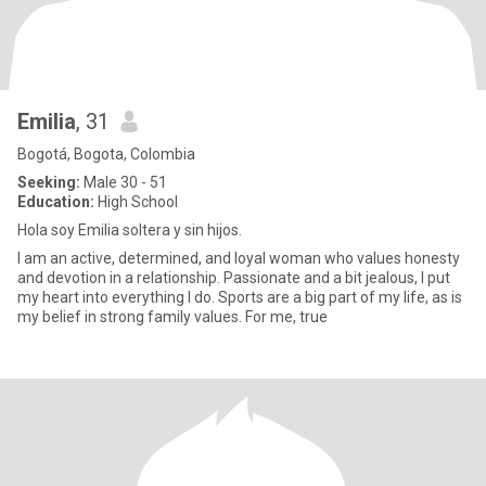
Emilia
, 31
Bogotá, Bogota, Colombia
Seeking:
Male 30 - 51
Education:
High School
Hola soy Emilia soltera y sin hijos.
I am an active, determined, and loyal woman who values honesty
and devotion in a relationship. Passionate and a bit jealous, I put
my heart into everything I do. Sports are a big part of my life, as is
my belief in strong family values. For me, true