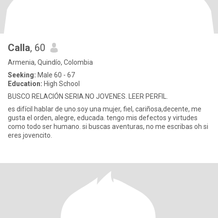
Calla
, 60
Armenia, Quindío, Colombia
Seeking:
Male 60 - 67
Education:
High School
BUSCO RELACIÓN SERIA.NO JOVENES. LEER PERFIL.
es difícil hablar de uno.soy una mujer, fiel, cariñosa,decente, me
gusta el orden, alegre, educada. tengo mis defectos y virtudes
como todo ser humano. si buscas aventuras, no me escribas oh si
eres jovencito.