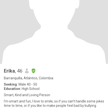
Erika
, 46
Barranquilla, Atlántico, Colombia
Seeking:
Male 40 - 50
Education:
High School
Smart, Kind and Loving Person
I'm smart and fun, I love to smile, so if you can't handle some jokes
time to time, or if you like to make people feel bad by bullying