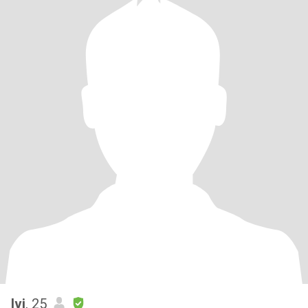
Ivi
, 25