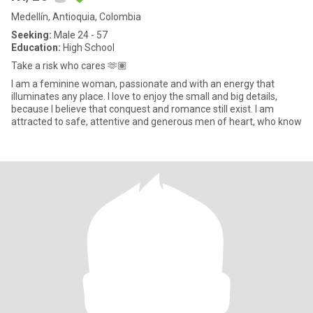
Medellín, Antioquia, Colombia
Seeking:
Male 24 - 57
Education:
High School
Take a risk who cares 🫶🏽
I am a feminine woman, passionate and with an energy that
illuminates any place. I love to enjoy the small and big details,
because I believe that conquest and romance still exist. I am
attracted to safe, attentive and generous men of heart, who know