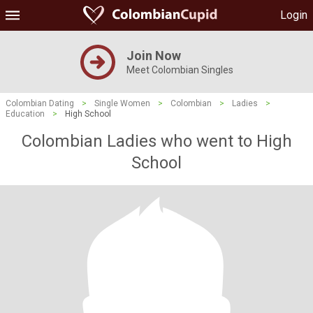
Login
Join Now
Meet Colombian Singles
Colombian Dating
>
Single Women
>
Colombian
>
Ladies
>
Education
>
High School
Colombian Ladies who went to High
School