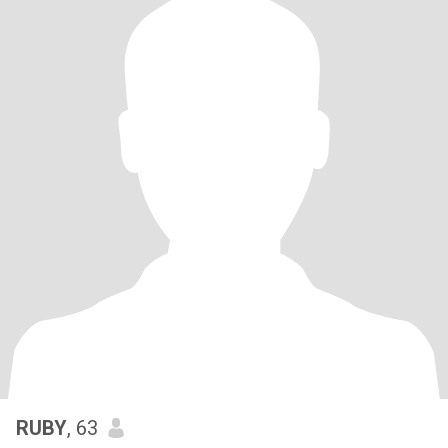
RUBY
, 63