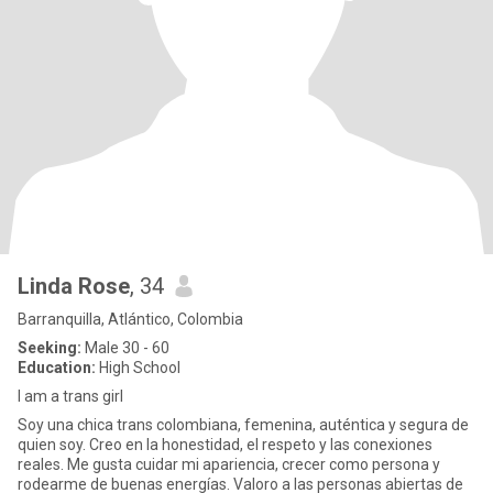
Linda Rose
, 34
Barranquilla, Atlántico, Colombia
Seeking:
Male 30 - 60
Education:
High School
I am a trans girl
Soy una chica trans colombiana, femenina, auténtica y segura de
quien soy. Creo en la honestidad, el respeto y las conexiones
reales. Me gusta cuidar mi apariencia, crecer como persona y
rodearme de buenas energías. Valoro a las personas abiertas de