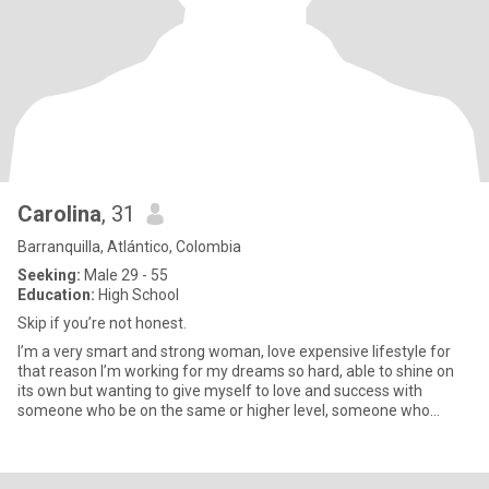
Carolina
, 31
Barranquilla, Atlántico, Colombia
Seeking:
Male 29 - 55
Education:
High School
Skip if you’re not honest.
I’m a very smart and strong woman, love expensive lifestyle for
that reason I’m working for my dreams so hard, able to shine on
its own but wanting to give myself to love and success with
someone who be on the same or higher level, someone who
deserv