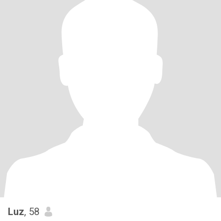
Luz
, 58