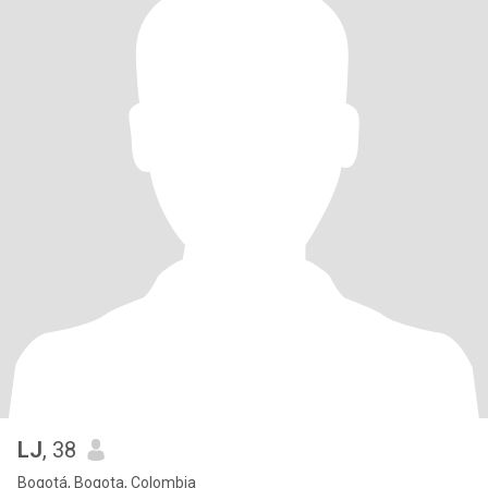
LJ
, 38
Bogotá, Bogota, Colombia