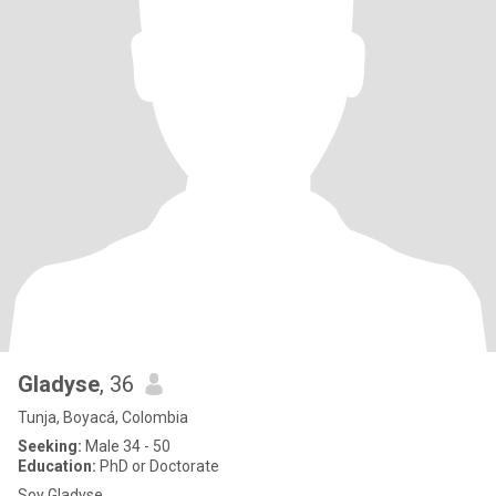
Gladyse
, 36
Tunja, Boyacá, Colombia
Seeking:
Male 34 - 50
Education:
PhD or Doctorate
Soy Gladyse