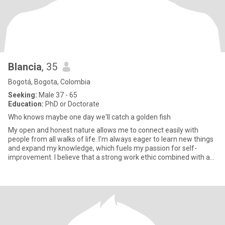
Blancia
, 35
Bogotá, Bogota, Colombia
Seeking:
Male 37 - 65
Education:
PhD or Doctorate
Who knows maybe one day we'll catch a golden fish
My open and honest nature allows me to connect easily with
people from all walks of life. I'm always eager to learn new things
and expand my knowledge, which fuels my passion for self-
improvement. I believe that a strong work ethic combined with a
po