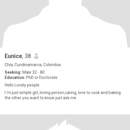
Eunice
, 38
Chía, Cundinamarca, Colombia
Seeking:
Male 32 - 80
Education:
PhD or Doctorate
Hello Lovely people
I 'm just simple girl, loving person,caring, love to cook and baking.
the other you want to know just ask me