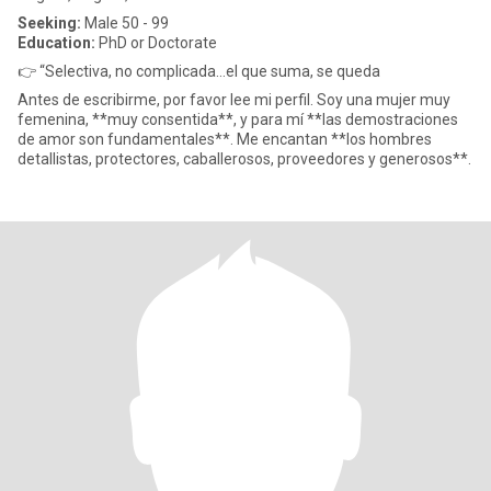
Seeking:
Male 50 - 99
Education:
PhD or Doctorate
👉 “Selectiva, no complicada…el que suma, se queda
Antes de escribirme, por favor lee mi perfil. Soy una mujer muy
femenina, **muy consentida**, y para mí **las demostraciones
de amor son fundamentales**. Me encantan **los hombres
detallistas, protectores, caballerosos, proveedores y generosos**.