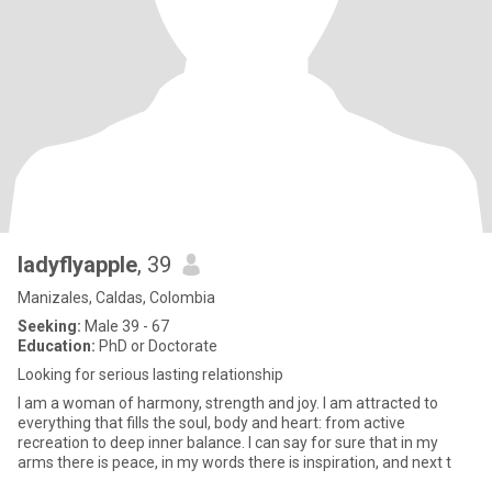
ladyflyapple
, 39
Manizales, Caldas, Colombia
Seeking:
Male 39 - 67
Education:
PhD or Doctorate
Looking for serious lasting relationship
I am a woman of harmony, strength and joy. I am attracted to
everything that fills the soul, body and heart: from active
recreation to deep inner balance. I can say for sure that in my
arms there is peace, in my words there is inspiration, and next t