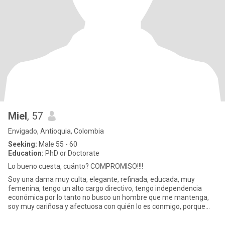
Miel
, 57
Envigado, Antioquia, Colombia
Seeking:
Male 55 - 60
Education:
PhD or Doctorate
Lo bueno cuesta, cuánto? COMPROMISO!!!!
Soy una dama muy culta, elegante, refinada, educada, muy
femenina, tengo un alto cargo directivo, tengo independencia
económica por lo tanto no busco un hombre que me mantenga,
soy muy cariñosa y afectuosa con quién lo es conmigo, porque
sino es reci