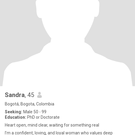
Sandra
, 45
Bogotá, Bogota, Colombia
Seeking:
Male 50 - 99
Education:
PhD or Doctorate
Heart open, mind clear, waiting for something real
I’m a confident, loving, and loyal woman who values deep