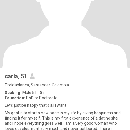
carla
, 51
Floridablanca, Santander, Colombia
Seeking:
Male 51 - 85
Education:
PhD or Doctorate
Let’s just be happy that’s all I want
My goal is to start a new page in my life by giving happiness and
finding it for myself. This is my first experience of a dating site
and I hope everything goes well. I am a very good woman who
loves development very much and never get bored. There i