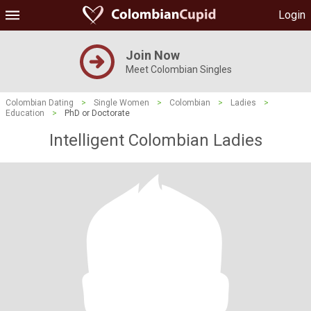
Login
Join Now
Meet Colombian Singles
Colombian Dating
>
Single Women
>
Colombian
>
Ladies
>
Education
>
PhD or Doctorate
Intelligent Colombian Ladies