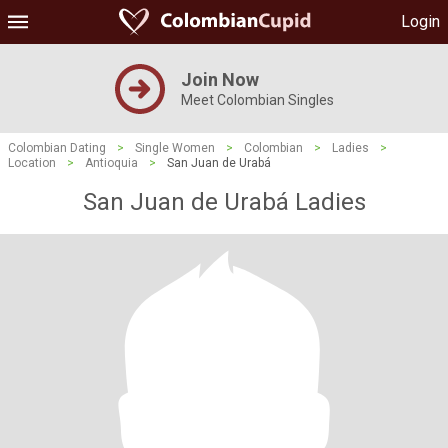
Login
Join Now
Meet Colombian Singles
Colombian Dating
>
Single Women
>
Colombian
>
Ladies
>
Location
>
Antioquia
>
San Juan de Urabá
San Juan de Urabá Ladies