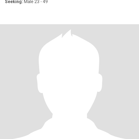
Seeking:
Male 23 - 49