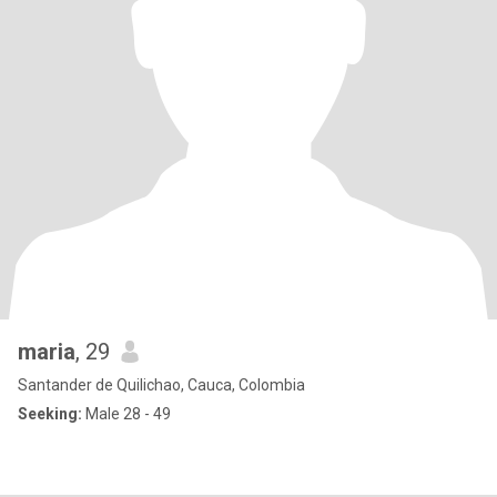
maria
, 29
Santander de Quilichao, Cauca, Colombia
Seeking:
Male 28 - 49