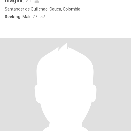
magali
, 21
Santander de Quilichao, Cauca, Colombia
Seeking:
Male 27 - 57