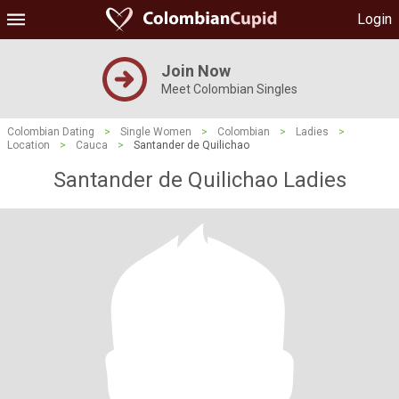
Login
Join Now
Meet Colombian Singles
Colombian Dating
>
Single Women
>
Colombian
>
Ladies
>
Location
>
Cauca
>
Santander de Quilichao
Santander de Quilichao Ladies