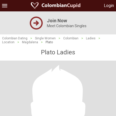
Login
Join Now
Meet Colombian Singles
Colombian Dating
>
Single Women
>
Colombian
>
Ladies
>
Location
>
Magdalena
>
Plato
Plato Ladies