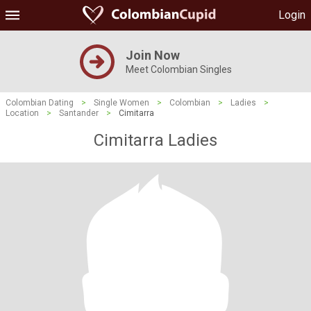
Login
Join Now
Meet Colombian Singles
Colombian Dating
>
Single Women
>
Colombian
>
Ladies
>
Location
>
Santander
>
Cimitarra
Cimitarra Ladies