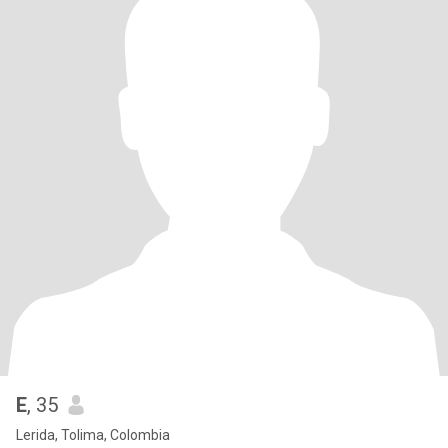
E
, 35
Lerida, Tolima, Colombia