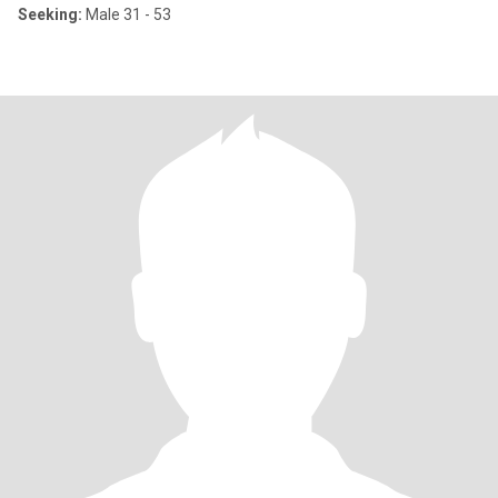
Seeking:
Male 31 - 53