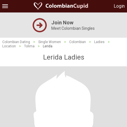
Login
Join Now
Meet Colombian Singles
Colombian Dating
>
Single Women
>
Colombian
>
Ladies
>
Location
>
Tolima
>
Lerida
Lerida Ladies