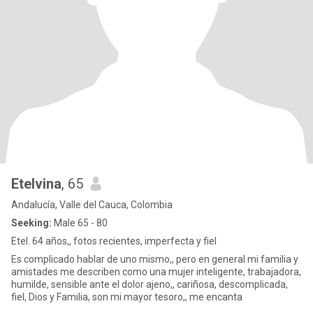
Etelvina
, 65
Andalucía, Valle del Cauca, Colombia
Seeking:
Male 65 - 80
Etel. 64 años,, fotos recientes, imperfecta y fiel
Es complicado hablar de uno mismo,, pero en general mi familia y
amistades me describen como una mujer inteligente, trabajadora,
humilde, sensible ante el dolor ajeno,, cariñosa, descomplicada,
fiel, Dios y Familia, son mi mayor tesoro,, me encanta