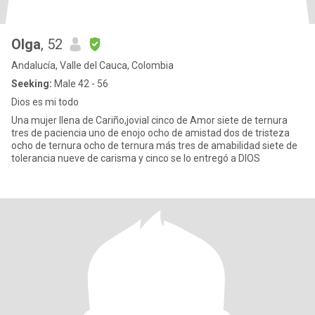
Olga
, 52
Andalucía, Valle del Cauca, Colombia
Seeking:
Male 42 - 56
Dios es mi todo
Una mujer llena de Cariño,jovial cinco de Amor siete de ternura
tres de paciencia uno de enojo ocho de amistad dos de tristeza
ocho de ternura ocho de ternura más tres de amabilidad siete de
tolerancia nueve de carisma y cinco se lo entregó a DIOS