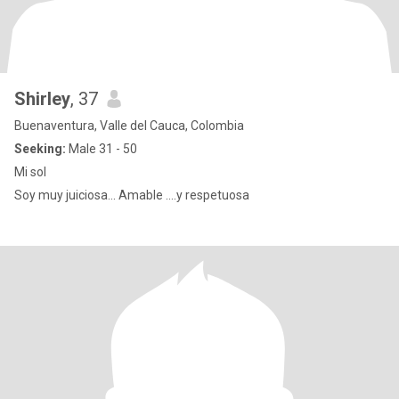
Shirley
, 37
Buenaventura, Valle del Cauca, Colombia
Seeking:
Male 31 - 50
Mi sol
Soy muy juiciosa... Amable ....y respetuosa