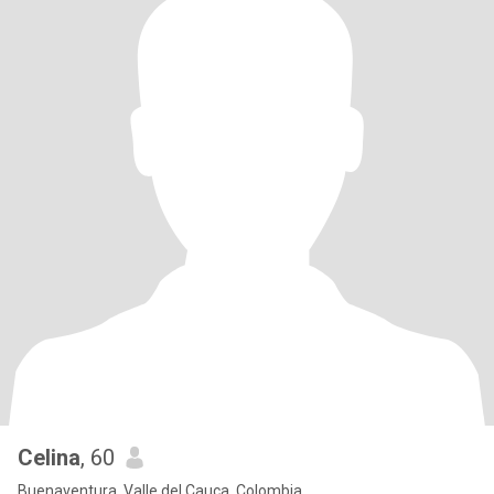
Celina
, 60
Buenaventura, Valle del Cauca, Colombia