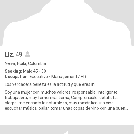
Liz
, 49
Neiva, Huila, Colombia
Seeking:
Male 45 - 50
Occupation:
Executive / Management / HR
Los verdadera belleza es la actitud y que eres in...
Soy una mujer con muchos valores, responsable, inteligente,
trabajadora, muy femenina, tierna, Comprensible, detallista,
alegre, me encanta la naturaleza, muy romántica, ir a cine,
escuchar música, bailar, tomar unas copas de vino con una buena
compa