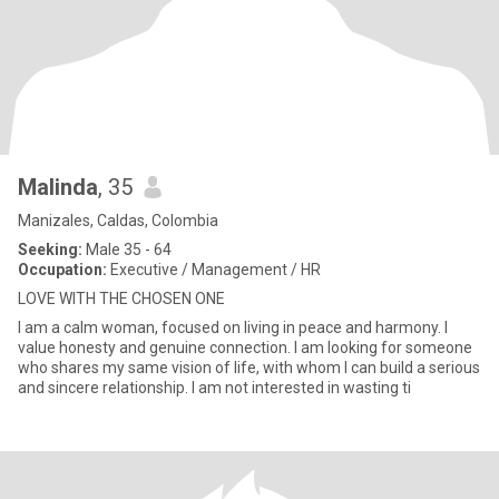
Malinda
, 35
Manizales, Caldas, Colombia
Seeking:
Male 35 - 64
Occupation:
Executive / Management / HR
LOVE WITH THE CHOSEN ONE
I am a calm woman, focused on living in peace and harmony. I
value honesty and genuine connection. I am looking for someone
who shares my same vision of life, with whom I can build a serious
and sincere relationship. I am not interested in wasting ti