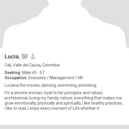
Lucia
, 50
Cali, Valle del Cauca, Colombia
Seeking:
Male 45 - 57
Occupation:
Executive / Management / HR
Luciana the movies, dancing, swimming, picnicking,
I'm a sincere woman, loyal to her principles and values,
professional, loving my family, nature, everything that makes me
grow emotionally, physically and spiritually, I like healthy practices,
I like to read, I enjoy every moment of Life whether it'