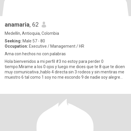
anamaria
, 62
Medellín, Antioquia, Colombia
Seeking:
Male 57 - 80
Occupation:
Executive / Management / HR
Ama con hechos no con palabras
Hola bienvenidos a mi perfil #3 no estoy para perder 0
tiempo.Mirame a los 0 ojos y luego me dices que te 8 que te dicen
muy comunicativa ,hablo 4 directa sin 3 rodeos y sin mentiras me
muestro 6 tal como 1 soy no me escondo 9 de nadie soy alegre
car