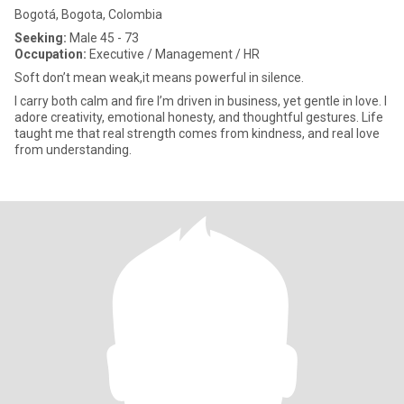
Bogotá, Bogota, Colombia
Seeking:
Male 45 - 73
Occupation:
Executive / Management / HR
Soft don’t mean weak,it means powerful in silence.
I carry both calm and fire I’m driven in business, yet gentle in love. I
adore creativity, emotional honesty, and thoughtful gestures. Life
taught me that real strength comes from kindness, and real love
from understanding.