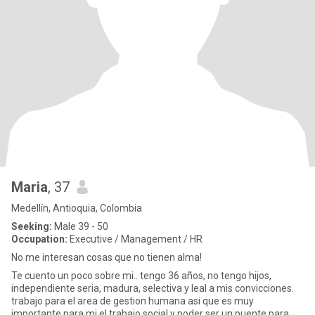
Maria
, 37
Medellín, Antioquia, Colombia
Seeking:
Male 39 - 50
Occupation:
Executive / Management / HR
No me interesan cosas que no tienen alma!
Te cuento un poco sobre mi.. tengo 36 años, no tengo hijos,
independiente seria, madura, selectiva y leal a mis convicciones.
trabajo para el area de gestion humana asi que es muy
importante para mi el trabajo social y poder ser un puente para