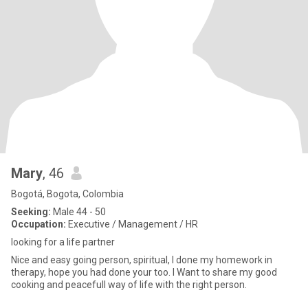
Mary
, 46
Bogotá, Bogota, Colombia
Seeking:
Male 44 - 50
Occupation:
Executive / Management / HR
looking for a life partner
Nice and easy going person, spiritual, I done my homework in
therapy, hope you had done your too. I Want to share my good
cooking and peacefull way of life with the right person.