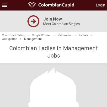
Login
Join Now
Meet Colombian Singles
Colombian Dating
>
Single Women
>
Colombian
>
Ladies
>
Occupation
>
Management
Colombian Ladies in Management
Jobs