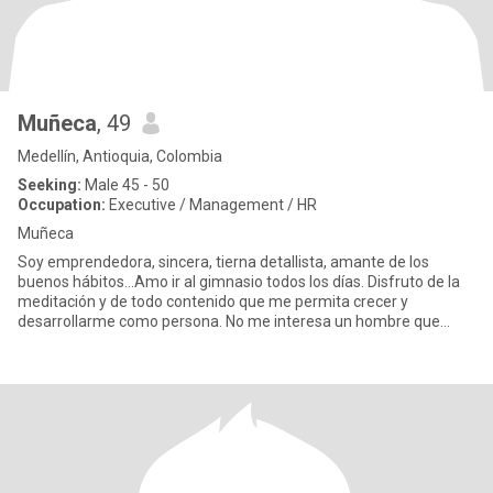
Muñeca
, 49
Medellín, Antioquia, Colombia
Seeking:
Male 45 - 50
Occupation:
Executive / Management / HR
Muñeca
Soy emprendedora, sincera, tierna detallista, amante de los
buenos hábitos...Amo ir al gimnasio todos los días. Disfruto de la
meditación y de todo contenido que me permita crecer y
desarrollarme como persona. No me interesa un hombre que
busque mo