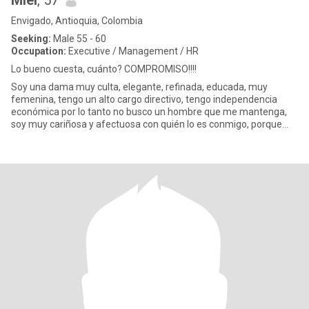
Miel
, 57
Envigado, Antioquia, Colombia
Seeking:
Male 55 - 60
Occupation:
Executive / Management / HR
Lo bueno cuesta, cuánto? COMPROMISO!!!!
Soy una dama muy culta, elegante, refinada, educada, muy
femenina, tengo un alto cargo directivo, tengo independencia
económica por lo tanto no busco un hombre que me mantenga,
soy muy cariñosa y afectuosa con quién lo es conmigo, porque
sino es reci