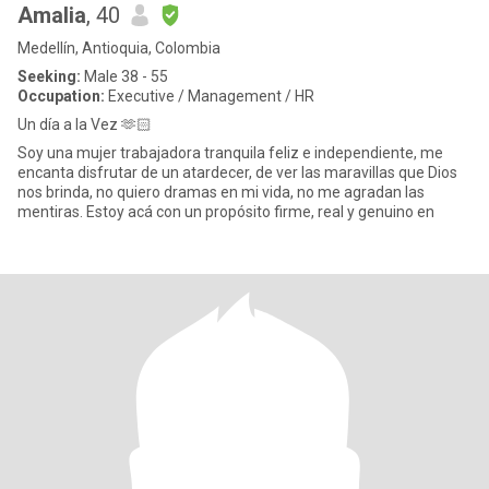
Amalia
, 40
Medellín, Antioquia, Colombia
Seeking:
Male 38 - 55
Occupation:
Executive / Management / HR
Un día a la Vez 🫶🏻
Soy una mujer trabajadora tranquila feliz e independiente, me
encanta disfrutar de un atardecer, de ver las maravillas que Dios
nos brinda, no quiero dramas en mi vida, no me agradan las
mentiras. Estoy acá con un propósito firme, real y genuino en