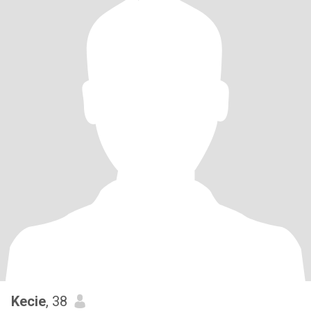
Kecie
, 38