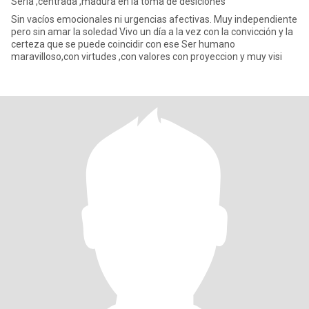
Sería ,centrada ,madura en la toma de desiciones
Sin vacíos emocionales ni urgencias afectivas. Muy independiente
pero sin amar la soledad Vivo un día a la vez con la convicción y la
certeza que se puede coincidir con ese Ser humano
maravilloso,con virtudes ,con valores con proyeccion y muy visi