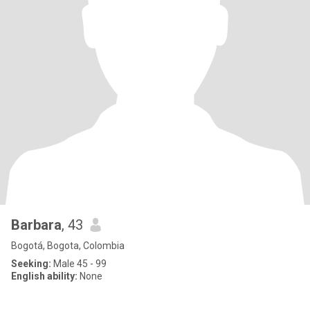
Barbara
, 43
Bogotá, Bogota, Colombia
Seeking:
Male 45 - 99
English ability:
None