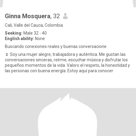
Ginna Mosquera
, 32
Cali, Valle del Cauca, Colombia
Seeking:
Male 32 - 40
English ability:
None
Buscando conexiones reales y buenas conversacione
🌷 Soy una mujer alegre, trabajadora y auténtica. Me gustan las
conversaciones sinceras, reírme, escuchar música y disfrutar los
pequeños momentos de la vida. Valoro el respeto, la honestidad y
las personas con buena energía. Estoy aquí para conocer