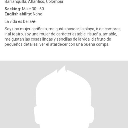
Barranquilla, Atlántico, Colombia
Seeking:
Male 30 - 60
English ability:
None
La vida es bella❤️
Soy una mujer cariñosa, me gusta pasear, la playa, ir de compras,
ir al teatro, soy una mujer de caràcter estable, risueña, amable,
me gustan las cosas lindas y sencillas de la vida, disfruto de
pequeños detalles, ver el atardecer con una buena compa