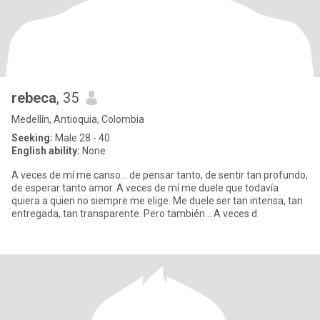
rebeca
, 35
Medellín, Antioquia, Colombia
Seeking:
Male 28 - 40
English ability:
None
A veces de mí me canso… de pensar tanto, de sentir tan profundo,
de esperar tanto amor. A veces de mí me duele que todavía
quiera a quien no siempre me elige. Me duele ser tan intensa, tan
entregada, tan transparente. Pero también… A veces d