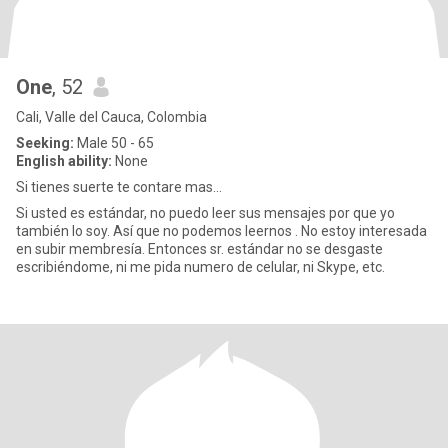
One
, 52
Cali, Valle del Cauca, Colombia
Seeking:
Male 50 - 65
English ability:
None
Si tienes suerte te contare mas...
Si usted es estándar, no puedo leer sus mensajes por que yo
también lo soy. Así que no podemos leernos . No estoy interesada
en subir membresía. Entonces sr. estándar no se desgaste
escribiéndome, ni me pida numero de celular, ni Skype, etc.