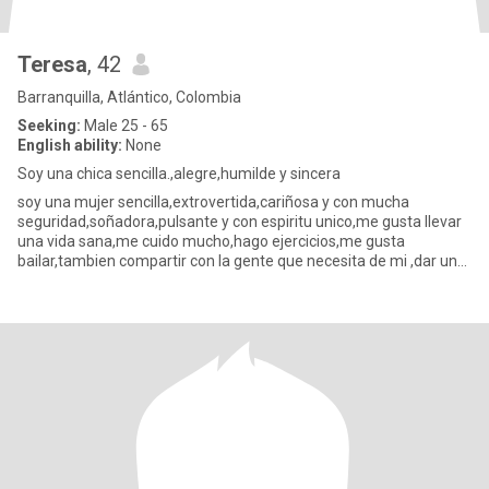
Teresa
, 42
Barranquilla, Atlántico, Colombia
Seeking:
Male 25 - 65
English ability:
None
Soy una chica sencilla.,alegre,humilde y sincera
soy una mujer sencilla,extrovertida,cariñosa y con mucha
seguridad,soñadora,pulsante y con espiritu unico,me gusta llevar
una vida sana,me cuido mucho,hago ejercicios,me gusta
bailar,tambien compartir con la gente que necesita de mi ,dar un
buen conc