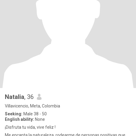
Natalia
, 36
Villavicencio, Meta, Colombia
Seeking:
Male 38 - 50
English ability:
None
¡Disfruta tu vida, vive feliz !
Me encanta la naturaleza, rodearme de personas positivas que