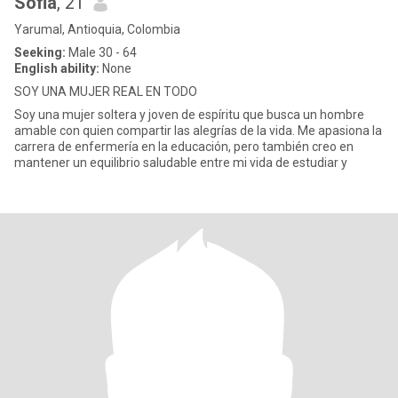
Sofia
, 21
Yarumal, Antioquia, Colombia
Seeking:
Male 30 - 64
English ability:
None
SOY UNA MUJER REAL EN TODO
Soy una mujer soltera y joven de espíritu que busca un hombre
amable con quien compartir las alegrías de la vida. Me apasiona la
carrera de enfermería en la educación, pero también creo en
mantener un equilibrio saludable entre mi vida de estudiar y