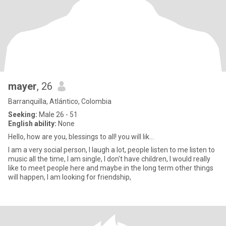
mayer
, 26
Barranquilla, Atlántico, Colombia
Seeking:
Male 26 - 51
English ability:
None
Hello, how are you, blessings to all! you will lik...
I am a very social person, I laugh a lot, people listen to me listen to
music all the time, I am single, I don't have children, I would really
like to meet people here and maybe in the long term other things
will happen, I am looking for friendship,