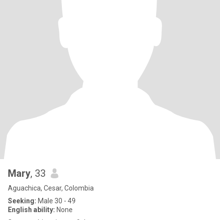
Mary
, 33
Aguachica, Cesar, Colombia
Seeking:
Male 30 - 49
English ability:
None