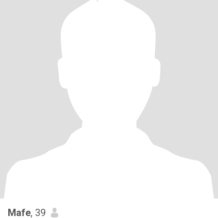
Mafe
, 39