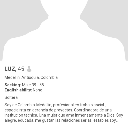
LUZ
, 45
Medellín, Antioquia, Colombia
Seeking:
Male 39 - 55
English ability:
None
Soltera
Soy de Colombia-Medellin, profesional en trabajo social ,
especialista en gerencia de proyectos. Coordinadora de una
institución tecnica. Una mujer que ama inmensamente a Dios. Soy
alegre, educada, me gustan las relaciones serias, estables soy
una mu