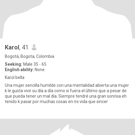
Karol
, 41
Bogotá, Bogota, Colombia
Seeking:
Male 35 - 65
English ability:
None
Karol bella
Una mujer sencilla humilde con una mentalidad abierta una mujer
k le gusta vivir su día a día como si fuera el último que a pesar de
que pueda tener un mal día. Siempre tendré una gran sonrisa eh
tenido k pasar por muchas cosas en mi vida que sincer