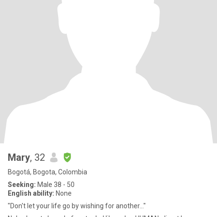
Mary
, 32
Bogotá, Bogota, Colombia
Seeking:
Male 38 - 50
English ability:
None
"Don't let your life go by wishing for another..."