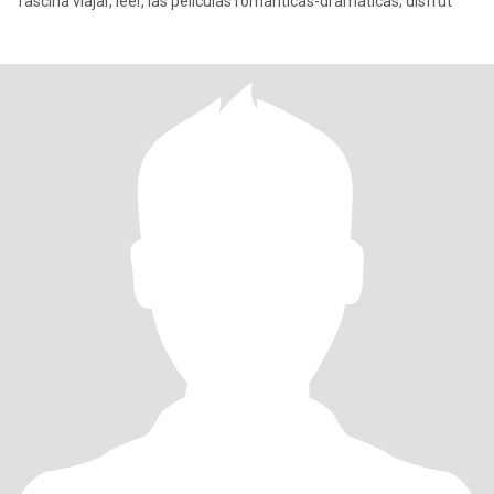
fascina viajar, leer, las películas románticas-dramáticas; disfrut