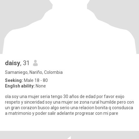
daisy
, 31
Samaniego, Nariño, Colombia
Seeking:
Male 18 - 80
English ability:
None
ola soy una mujer seria tengo 30 años de edad por favor exijo
respeto y sinceridad soy una mujer se zona rural humilde pero con
un gran corazon busco algo serio una relacion bonita q consdusca
a matrimonio y poder salir adelante progresar con mi pare