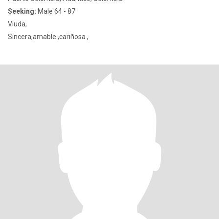
Seeking:
Male 64 - 87
Viuda,
Sincera,amable ,cariñosa ,