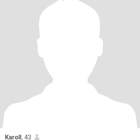
Karoll
, 43