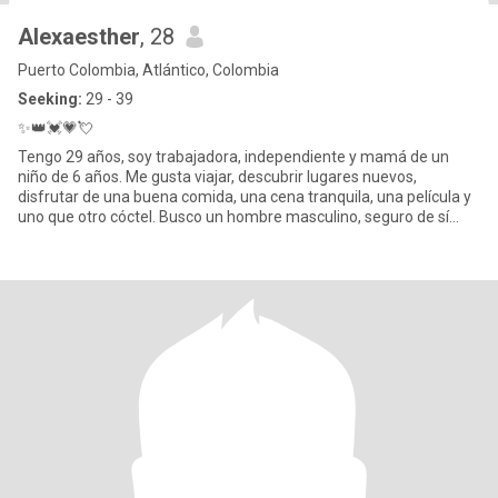
Alexaesther
, 28
Puerto Colombia, Atlántico, Colombia
Seeking:
29 - 39
✨👑💓💗💘
Tengo 29 años, soy trabajadora, independiente y mamá de un
niño de 6 años. Me gusta viajar, descubrir lugares nuevos,
disfrutar de una buena comida, una cena tranquila, una película y
uno que otro cóctel. Busco un hombre masculino, seguro de sí
mismo