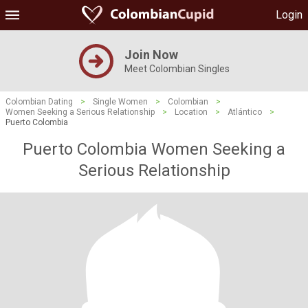
Login
Join Now
Meet Colombian Singles
Colombian Dating
>
Single Women
>
Colombian
>
Women Seeking a Serious Relationship
>
Location
>
Atlántico
>
Puerto Colombia
Puerto Colombia Women Seeking a
Serious Relationship