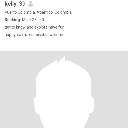
kelly
, 39
Puerto Colombia, Atlántico, Colombia
Seeking:
Male 27 - 50
get to know and explore have fun
happy, calm, responsible woman