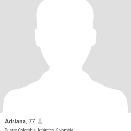
Adriana
, 77
Puerto Colombia, Atlántico, Colombia