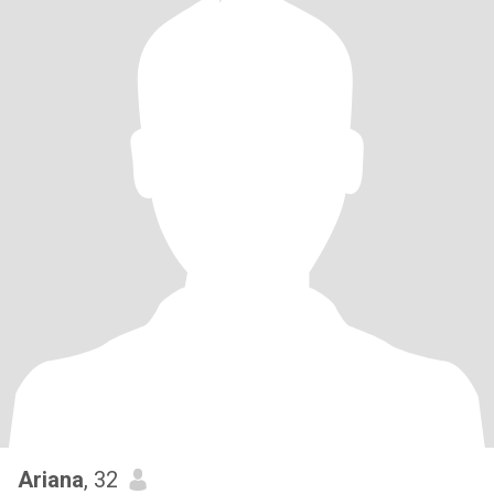
Ariana
, 32