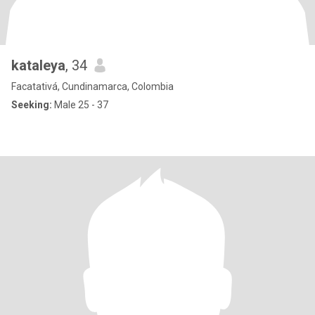
kataleya
, 34
Facatativá, Cundinamarca, Colombia
Seeking:
Male 25 - 37