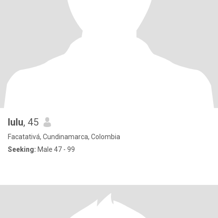
lulu
, 45
Facatativá, Cundinamarca, Colombia
Seeking:
Male 47 - 99