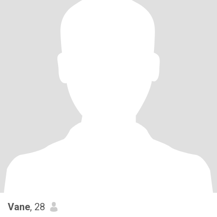
Vane
, 28