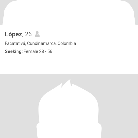
López
, 26
Facatativá, Cundinamarca, Colombia
Seeking:
Female 28 - 56