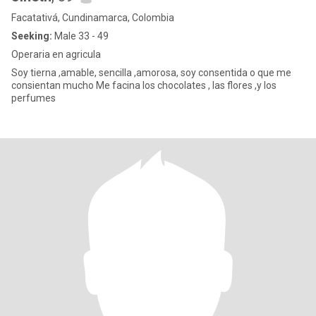
Facatativá, Cundinamarca, Colombia
Seeking:
Male 33 - 49
Operaria en agricula
Soy tierna ,amable, sencilla ,amorosa, soy consentida o que me
consientan mucho Me facina los chocolates , las flores ,y los
perfumes