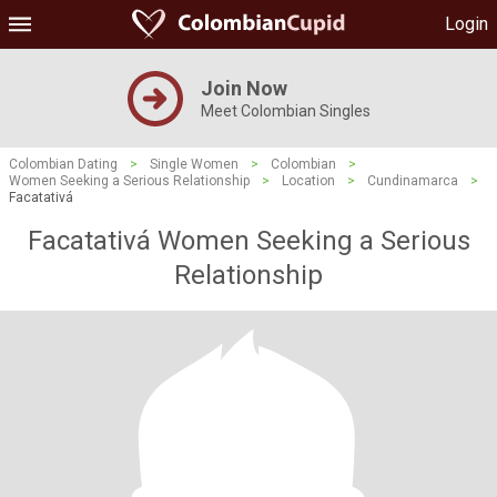
Login
Join Now
Meet Colombian Singles
Colombian Dating
>
Single Women
>
Colombian
>
Women Seeking a Serious Relationship
>
Location
>
Cundinamarca
>
Facatativá
Facatativá Women Seeking a Serious
Relationship