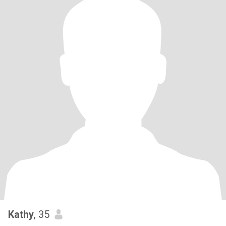
Kathy
, 35