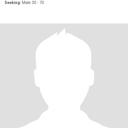
Seeking:
Male 30 - 70