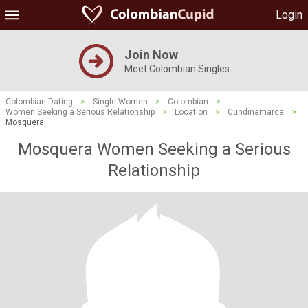
Login
Join Now
Meet Colombian Singles
Colombian Dating
>
Single Women
>
Colombian
>
Women Seeking a Serious Relationship
>
Location
>
Cundinamarca
>
Mosquera
Mosquera Women Seeking a Serious
Relationship