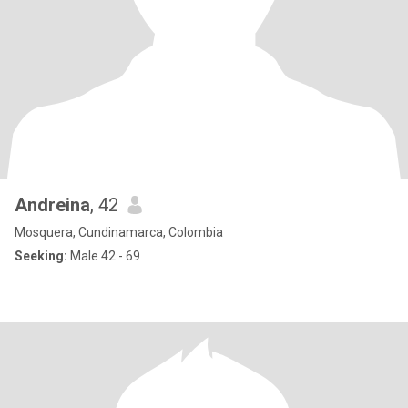
Andreina
, 42
Mosquera, Cundinamarca, Colombia
Seeking:
Male 42 - 69