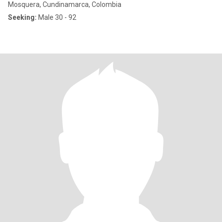
Mosquera, Cundinamarca, Colombia
Seeking:
Male 30 - 92