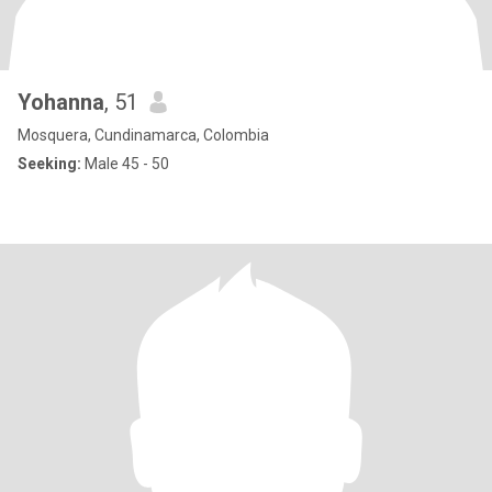
Yohanna
, 51
Mosquera, Cundinamarca, Colombia
Seeking:
Male 45 - 50