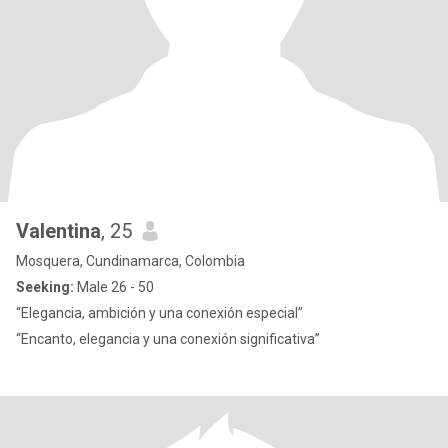
Valentina
, 25
Mosquera, Cundinamarca, Colombia
Seeking:
Male 26 - 50
“Elegancia, ambición y una conexión especial”
“Encanto, elegancia y una conexión significativa”