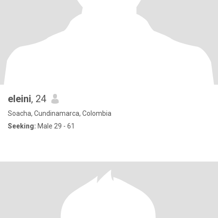
eleini
, 24
Soacha, Cundinamarca, Colombia
Seeking:
Male 29 - 61