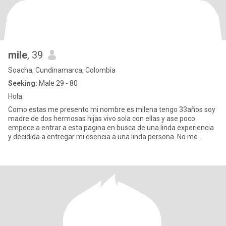
mile
, 39
Soacha, Cundinamarca, Colombia
Seeking:
Male 29 - 80
Hola
Como estas me presento mi nombre es milena tengo 33años soy
madre de dos hermosas hijas vivo sola con ellas y ase poco
empece a entrar a esta pagina en busca de una linda experiencia
y decidida a entregar mi esencia a una linda persona. No me
importa