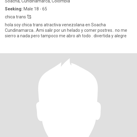
Soacha, Cundinamarca, Colombia
Seeking:
Male 18 - 65
chica trans 🥰
hola soy chica trans atractiva venezolana en Soacha
Cundinamarca...Ami salir por un helado y comer postres.. no me
sierro a nada pero tampoco me abro ah todo . divertida y alegre