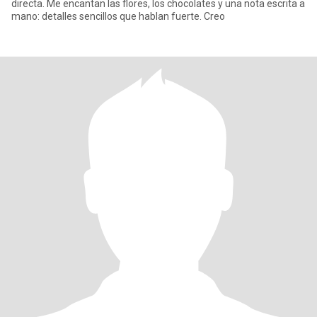
directa. Me encantan las flores, los chocolates y una nota escrita a
mano: detalles sencillos que hablan fuerte. Creo