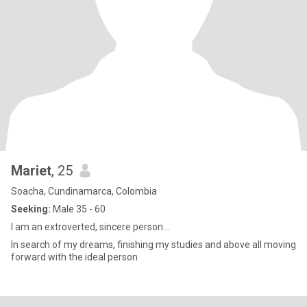
Mariet
, 25
Soacha, Cundinamarca, Colombia
Seeking:
Male 35 - 60
I am an extroverted, sincere person...
In search of my dreams, finishing my studies and above all moving
forward with the ideal person