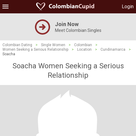
Login
Join Now
Meet Colombian Singles
Colombian Dating
>
Single Women
>
Colombian
>
Women Seeking a Serious Relationship
>
Location
>
Cundinamarca
>
Soacha
Soacha Women Seeking a Serious
Relationship