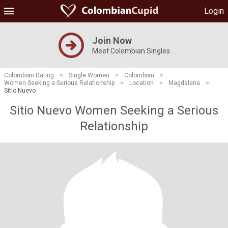
Login
Join Now
Meet Colombian Singles
Colombian Dating
>
Single Women
>
Colombian
>
Women Seeking a Serious Relationship
>
Location
>
Magdalena
>
Sitio Nuevo
Sitio Nuevo Women Seeking a Serious
Relationship