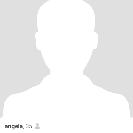
angela
, 35