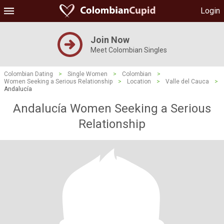
Login
Join Now
Meet Colombian Singles
Colombian Dating
>
Single Women
>
Colombian
>
Women Seeking a Serious Relationship
>
Location
>
Valle del Cauca
>
Andalucía
Andalucía Women Seeking a Serious
Relationship