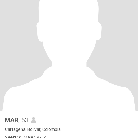
MAR
, 53
Cartagena, Bolívar, Colombia
Seeking:
Male 59 - 65