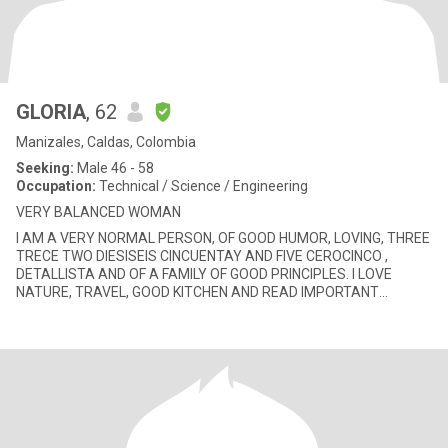
GLORIA
, 62
Manizales, Caldas, Colombia
Seeking:
Male 46 - 58
Occupation:
Technical / Science / Engineering
VERY BALANCED WOMAN
I AM A VERY NORMAL PERSON, OF GOOD HUMOR, LOVING, THREE
TRECE TWO DIESISEIS CINCUENTAY AND FIVE CEROCINCO ,
DETALLISTA AND OF A FAMILY OF GOOD PRINCIPLES. I LOVE
NATURE, TRAVEL, GOOD KITCHEN AND READ IMPORTANT
THEMES THAT CONTRIBUTE TO MY LIFE.