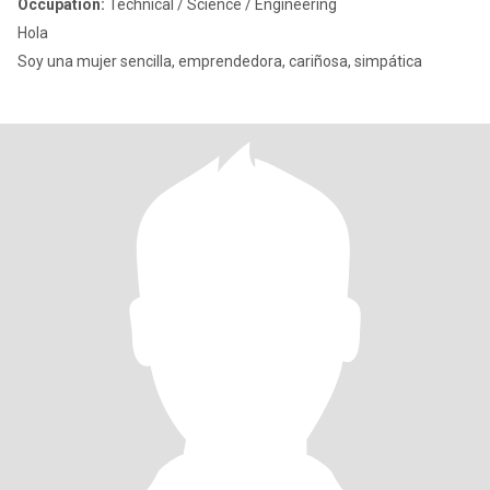
Occupation:
Technical / Science / Engineering
Hola
Soy una mujer sencilla, emprendedora, cariñosa, simpática