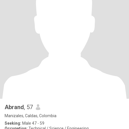
Abrand
, 57
Manizales, Caldas, Colombia
Seeking:
Male 47 - 59
Occupation:
Technical / Science / Engineering