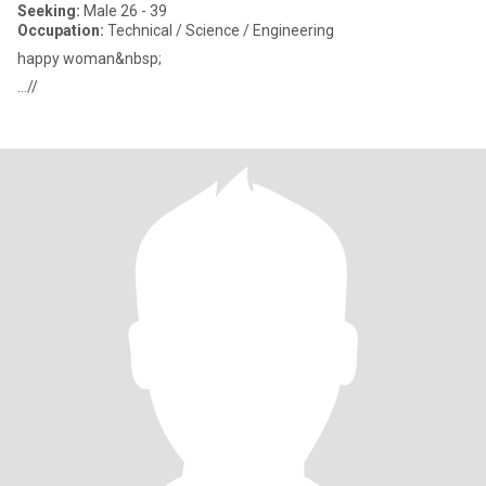
Seeking:
Male 26 - 39
Occupation:
Technical / Science / Engineering
happy woman&nbsp;
...//