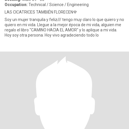
Occupation:
Technical / Science / Engineering
LAS CICATRICES TAMBIÉN FLORECEN🌹
Soy un mujer tranquila y feliz/// tengo muy claro lo que quiero y no
quiero en mi vida. Llegue a la mejor época de mi vida, alguien me
regalo el libro "CAMINO HACIA EL AMOR" y lo aplique a mi vida.
Hoy soy otra persona. Hoy vivo agradeciendo todo lo