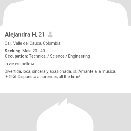
Alejandra H
, 21
Cali, Valle del Cauca, Colombia
Seeking:
Male 20 - 40
Occupation:
Technical / Science / Engineering
la vie est belle☺️
Divertida, loca, sincera y apasionada. ❤️‍🔥 Amante a la música.
👩🏻‍🎤 Dispuesta a aprender, all the time!