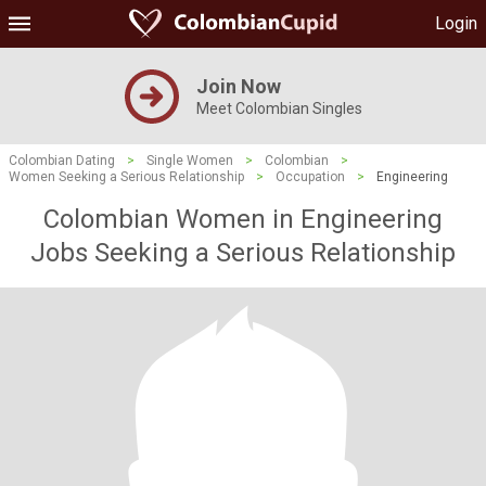
Login
Join Now
Meet Colombian Singles
Colombian Dating
>
Single Women
>
Colombian
>
Women Seeking a Serious Relationship
>
Occupation
>
Engineering
Colombian Women in Engineering
Jobs Seeking a Serious Relationship