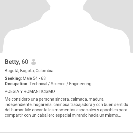
Betty
, 60
Bogotá, Bogota, Colombia
Seeking:
Male 54 - 63
Occupation:
Technical / Science / Engineering
POESIA Y ROMANTICISMO
Me considero una persona sincera, calmada, madura,
independiente, hogareña, cariñosa trabajadora y con buen sentido
del humor. Me encanta los momentos especiales y apacibles para
compartir con un caballero especial mirando hacia un mismo
objetivo com