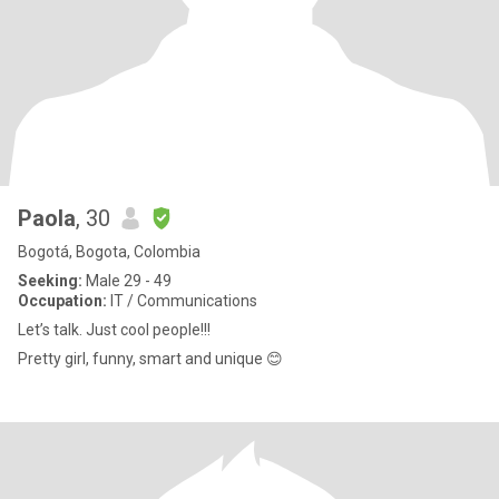
Paola
, 30
Bogotá, Bogota, Colombia
Seeking:
Male 29 - 49
Occupation:
IT / Communications
Let’s talk. Just cool people!!!
Pretty girl, funny, smart and unique 😊