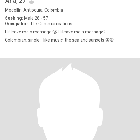
Ana
, 27
Medellín, Antioquia, Colombia
Seeking:
Male 28 - 57
Occupation:
IT / Communications
Hi! leave me a message 🙂 Hi leave me a message?...
Colombian, single, I like music, the sea and sunsets 🦋🌸