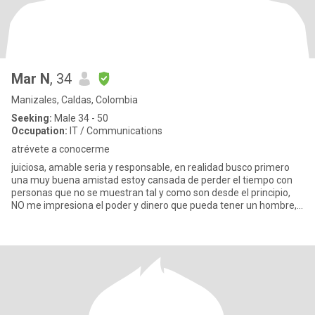
Mar N
, 34
Manizales, Caldas, Colombia
Seeking:
Male 34 - 50
Occupation:
IT / Communications
atrévete a conocerme
juiciosa, amable seria y responsable, en realidad busco primero
una muy buena amistad estoy cansada de perder el tiempo con
personas que no se muestran tal y como son desde el principio,
NO me impresiona el poder y dinero que pueda tener un hombre,
p