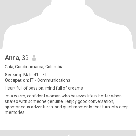
Anna
, 39
Chía, Cundinamarca, Colombia
Seeking:
Male 41 - 71
Occupation:
IT / Communications
Heart full of passion, mind full of dreams
’m a warm, confident woman who believes life is better when
shared with someone genuine. I enjoy good conversation,
spontaneous adventures, and quiet moments that turn into deep
memories.