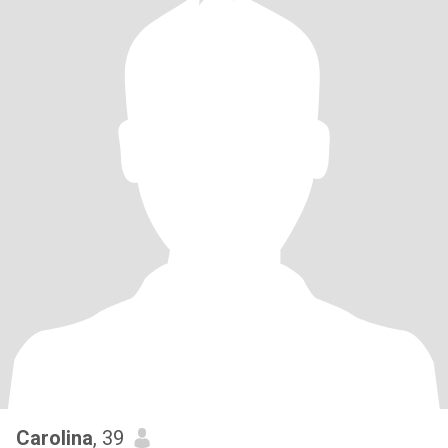
Carolina
, 39