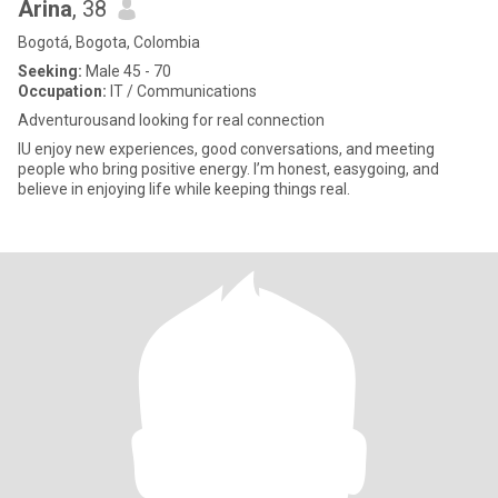
Arina
, 38
Bogotá, Bogota, Colombia
Seeking:
Male 45 - 70
Occupation:
IT / Communications
Adventurousand looking for real connection
IU enjoy new experiences, good conversations, and meeting
people who bring positive energy. I’m honest, easygoing, and
believe in enjoying life while keeping things real.