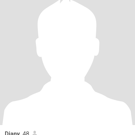
Diany
, 48