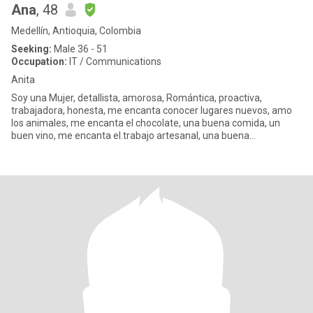
Ana
, 48
Medellín, Antioquia, Colombia
Seeking:
Male 36 - 51
Occupation:
IT / Communications
Anita
Soy una Mujer, detallista, amorosa, Romántica, proactiva,
trabajadora, honesta, me encanta conocer lugares nuevos, amo
los animales, me encanta el chocolate, una buena comida, un
buen vino, me encanta el.trabajo artesanal, una buena
conversación, l