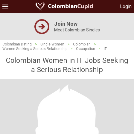
Login
Join Now
Meet Colombian Singles
Colombian Dating
>
Single Women
>
Colombian
>
Women Seeking a Serious Relationship
>
Occupation
>
IT
Colombian Women in IT Jobs Seeking
a Serious Relationship