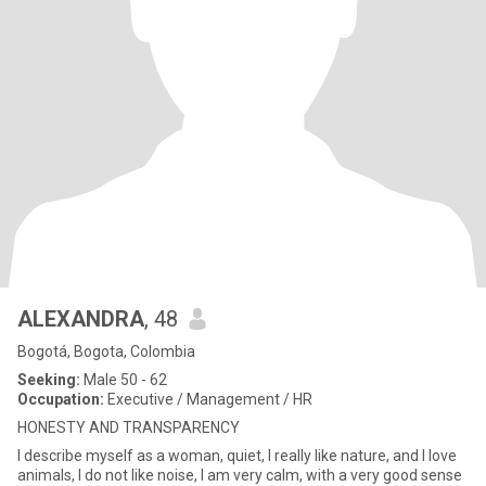
ALEXANDRA
, 48
Bogotá, Bogota, Colombia
Seeking:
Male 50 - 62
Occupation:
Executive / Management / HR
HONESTY AND TRANSPARENCY
I describe myself as a woman, quiet, I really like nature, and I love
animals, I do not like noise, I am very calm, with a very good sense