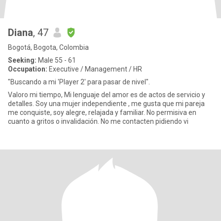
Diana
, 47
Bogotá, Bogota, Colombia
Seeking:
Male 55 - 61
Occupation:
Executive / Management / HR
"Buscando a mi 'Player 2' para pasar de nivel".
Valoro mi tiempo, Mi lenguaje del amor es de actos de servicio y
detalles. Soy una mujer independiente , me gusta que mi pareja
me conquiste, soy alegre, relajada y familiar. No permisiva en
cuanto a gritos o invalidación. No me contacten pidiendo vi