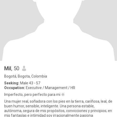
Mil
, 50
Bogotá, Bogota, Colombia
Seeking:
Male 43 - 57
Occupation:
Executive / Management / HR
Imperfecto, pero perfecto para mi 🌞
Una mujer real, soñadora con los pies en la tierra, cariñosa, leal, de
buen humor, sensible, inteligente. Una persona estable,
autónoma, segura de mis propósitos, convicciones y principios; en
mis fantasías e intimidad soy irracionalmente pasiona