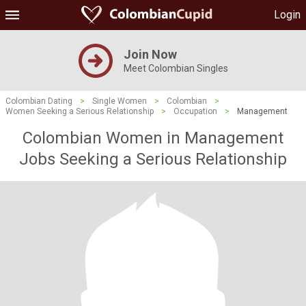
Login
Join Now
Meet Colombian Singles
Colombian Dating
>
Single Women
>
Colombian
>
Women Seeking a Serious Relationship
>
Occupation
>
Management
Colombian Women in Management
Jobs Seeking a Serious Relationship