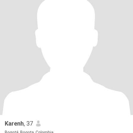
Karenh
, 37
Bogotá, Bogota, Colombia