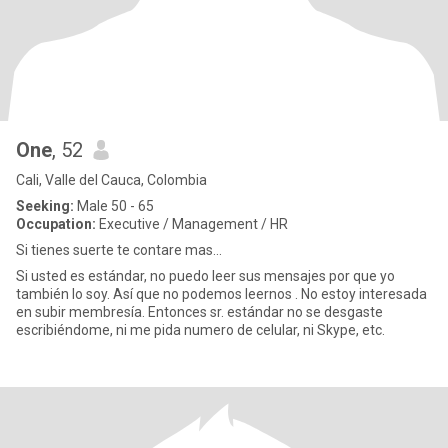
One
, 52
Cali, Valle del Cauca, Colombia
Seeking:
Male 50 - 65
Occupation:
Executive / Management / HR
Si tienes suerte te contare mas...
Si usted es estándar, no puedo leer sus mensajes por que yo
también lo soy. Así que no podemos leernos . No estoy interesada
en subir membresía. Entonces sr. estándar no se desgaste
escribiéndome, ni me pida numero de celular, ni Skype, etc.