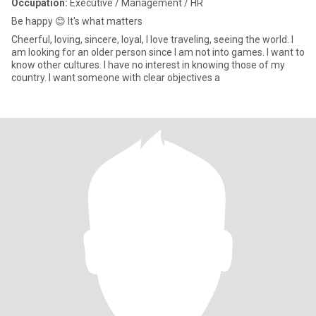
Occupation:
Executive / Management / HR
Be happy 😊 It's what matters
Cheerful, loving, sincere, loyal, I love traveling, seeing the world. I
am looking for an older person since I am not into games. I want to
know other cultures. I have no interest in knowing those of my
country. I want someone with clear objectives a