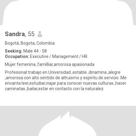
Sandra
, 55
Bogotá, Bogota, Colombia
Seeking:
Male 44 - 58
Occupation:
Executive / Management / HR
Mujer femenina ,familliar,amorosa apasionada
Profesional trabajo en Universidad ,estable ,dinamina ,alegre
,amorosa con alto sentido de altruismo y espiritu de servicio .Me
encanta leer,estudiar,viajar para conocer nuevas culturas ,hacer
caminatas ,bailar,estar en contacto con la naturalez