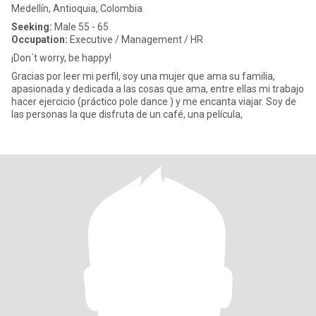
Medellín, Antioquia, Colombia
Seeking:
Male 55 - 65
Occupation:
Executive / Management / HR
¡Don´t worry, be happy!
Gracias por leer mi perfil, soy una mujer que ama su familia,
apasionada y dedicada a las cosas que ama, entre ellas mi trabajo
hacer ejercicio (práctico pole dance ) y me encanta viajar. Soy de
las personas la que disfruta de un café, una película,