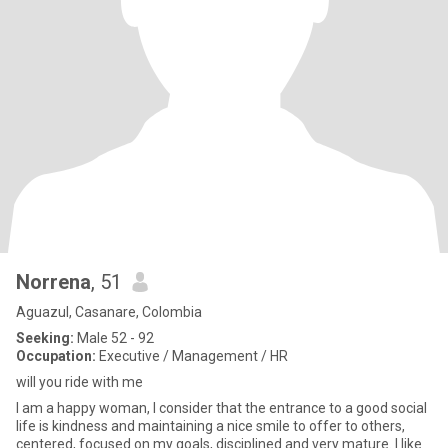
Norrena
, 51
Aguazul, Casanare, Colombia
Seeking:
Male 52 - 92
Occupation:
Executive / Management / HR
will you ride with me
I am a happy woman, I consider that the entrance to a good social
life is kindness and maintaining a nice smile to offer to others,
centered, focused on my goals, disciplined and very mature. I like