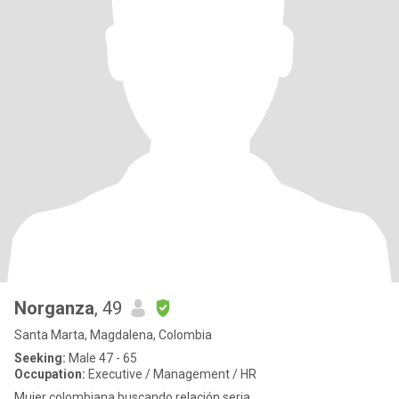
Norganza
, 49
Santa Marta, Magdalena, Colombia
Seeking:
Male 47 - 65
Occupation:
Executive / Management / HR
Mujer colombiana buscando relación seria