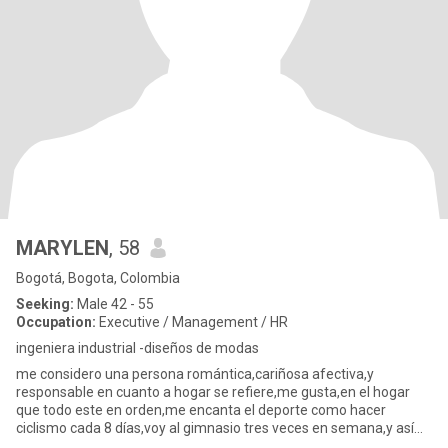
MARYLEN
, 58
Bogotá, Bogota, Colombia
Seeking:
Male 42 - 55
Occupation:
Executive / Management / HR
ingeniera industrial -diseños de modas
me considero una persona romántica,cariñosa afectiva,y
responsable en cuanto a hogar se refiere,me gusta,en el hogar
que todo este en orden,me encanta el deporte como hacer
ciclismo cada 8 días,voy al gimnasio tres veces en semana,y así
me gusta que