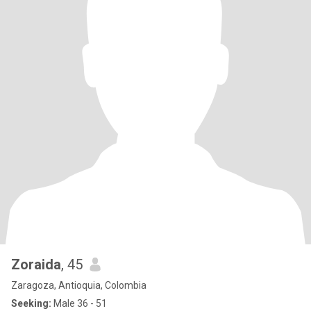
Zoraida
, 45
Zaragoza, Antioquia, Colombia
Seeking:
Male 36 - 51