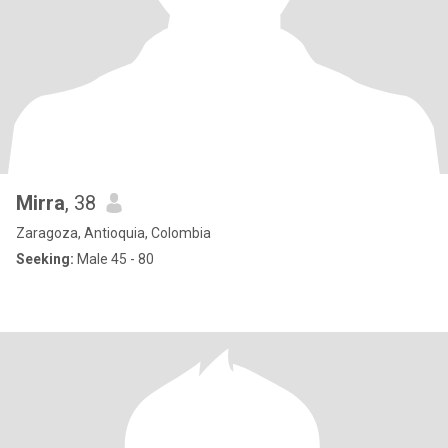
Mirra
, 38
Zaragoza, Antioquia, Colombia
Seeking:
Male 45 - 80