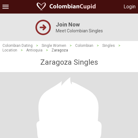
Login
Join Now
Meet Colombian Singles
Colombian Dating
>
Single Women
>
Colombian
>
Singles
>
Location
>
Antioquia
>
Zaragoza
Zaragoza Singles