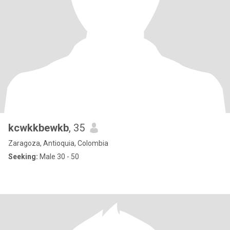
kcwkkbewkb
, 35
Zaragoza, Antioquia, Colombia
Seeking:
Male 30 - 50