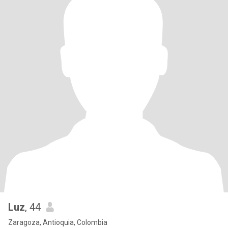
Luz
, 44
Zaragoza, Antioquia, Colombia