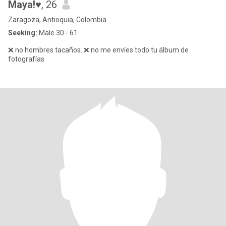
Maya!♥️
, 26
Zaragoza, Antioquia, Colombia
Seeking:
Male 30 - 61
❌️ no hombres tacaños. ❌️ no me envíes todo tu álbum de
fotografías