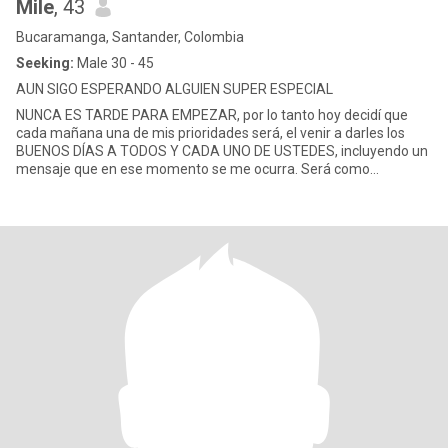
Mile
, 43
Bucaramanga, Santander, Colombia
Seeking:
Male 30 - 45
AUN SIGO ESPERANDO ALGUIEN SUPER ESPECIAL
NUNCA ES TARDE PARA EMPEZAR, por lo tanto hoy decidí que
cada mañana una de mis prioridades será, el venir a darles los
BUENOS DÍAS A TODOS Y CADA UNO DE USTEDES, incluyendo un
mensaje que en ese momento se me ocurra. Será como
desayunar con UDS.,