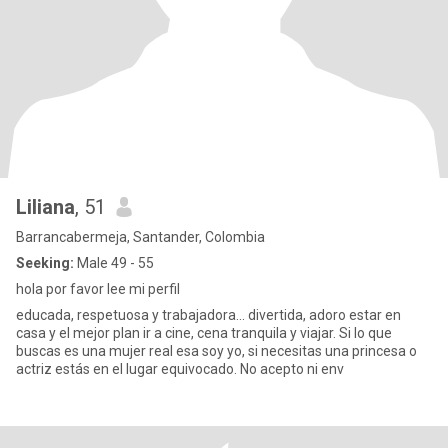
Liliana
, 51
Barrancabermeja, Santander, Colombia
Seeking:
Male 49 - 55
hola por favor lee mi perfil
educada, respetuosa y trabajadora... divertida, adoro estar en
casa y el mejor plan ir a cine, cena tranquila y viajar. Si lo que
buscas es una mujer real esa soy yo, si necesitas una princesa o
actriz estás en el lugar equivocado. No acepto ni env