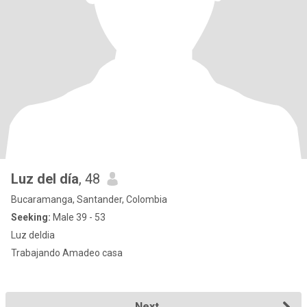
Luz del día
, 48
Bucaramanga, Santander, Colombia
Seeking:
Male 39 - 53
Luz deldia
Trabajando Amadeo casa
Next