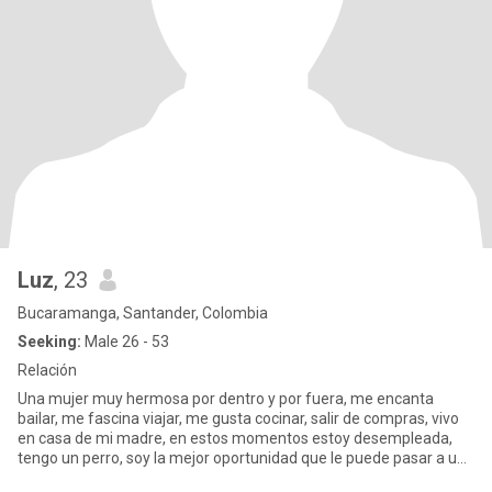
Luz
, 23
Bucaramanga, Santander, Colombia
Seeking:
Male 26 - 53
Relación
Una mujer muy hermosa por dentro y por fuera, me encanta
bailar, me fascina viajar, me gusta cocinar, salir de compras, vivo
en casa de mi madre, en estos momentos estoy desempleada,
tengo un perro, soy la mejor oportunidad que le puede pasar a un
ho