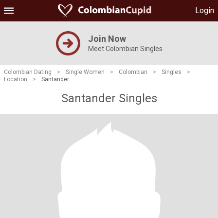
Login
Join Now
Meet Colombian Singles
Colombian Dating
>
Single Women
>
Colombian
>
Singles
>
Location
>
Santander
Santander Singles