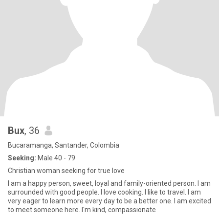
Bux
, 36
Bucaramanga, Santander, Colombia
Seeking:
Male 40 - 79
Christian woman seeking for true love
I am a happy person, sweet, loyal and family-oriented person. I am
surrounded with good people. I love cooking. I like to travel. I am
very eager to learn more every day to be a better one. I am excited
to meet someone here. I'm kind, compassionate