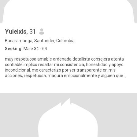
Yuleixis
, 31
Bucaramanga, Santander, Colombia
Seeking:
Male 34 - 64
muy respetuosa amable ordenada detallista consejera atenta
confiable implico resaltar mi consistencia, honestidad y apoyo
incondicional. me caracterizo por ser transparente en mis
acciones, respetuosa, madura emocionalmente y alguien que
hace sentir