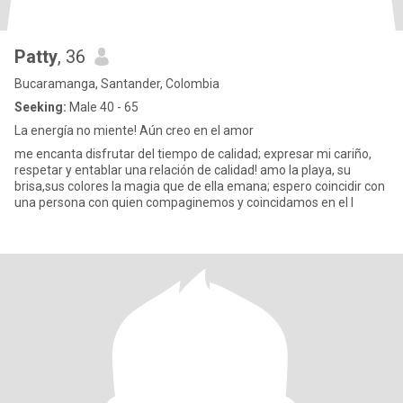
Patty
, 36
Bucaramanga, Santander, Colombia
Seeking:
Male 40 - 65
La energía no miente! Aún creo en el amor
me encanta disfrutar del tiempo de calidad; expresar mi cariño,
respetar y entablar una relación de calidad! amo la playa, su
brisa,sus colores la magia que de ella emana; espero coincidir con
una persona con quien compaginemos y coincidamos en el l