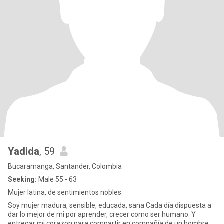
Yadida
, 59
Bucaramanga, Santander, Colombia
Seeking:
Male 55 - 63
Mujer latina, de sentimientos nobles
Soy mujer madura, sensible, educada, sana Cada día dispuesta a
dar lo mejor de mi por aprender, crecer como ser humano. Y
entregar mi corazon para compartir en compañía de un hombre