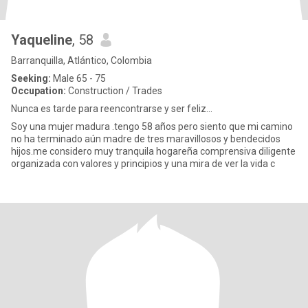
Yaqueline
, 58
Barranquilla, Atlántico, Colombia
Seeking:
Male 65 - 75
Occupation:
Construction / Trades
Nunca es tarde para reencontrarse y ser feliz...
Soy una mujer madura .tengo 58 años pero siento que mi camino
no ha terminado aún madre de tres maravillosos y bendecidos
hijos.me considero muy tranquila hogareña comprensiva diligente
organizada con valores y principios y una mira de ver la vida c