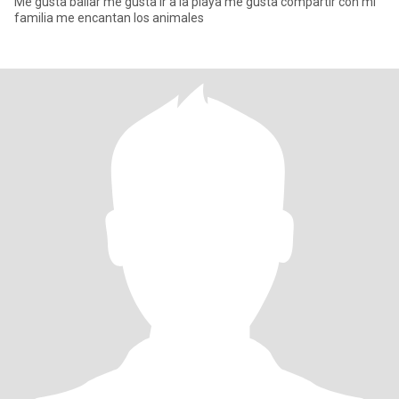
Me gusta bailar me gusta ir a la playa me gusta compartir con mi
familia me encantan los animales