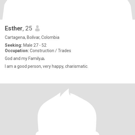
Esther
, 25
Cartagena, Bolívar, Colombia
Seeking:
Male 27 - 52
Occupation:
Construction / Trades
God and my Family🙏
I am a good person, very happy, charismatic.