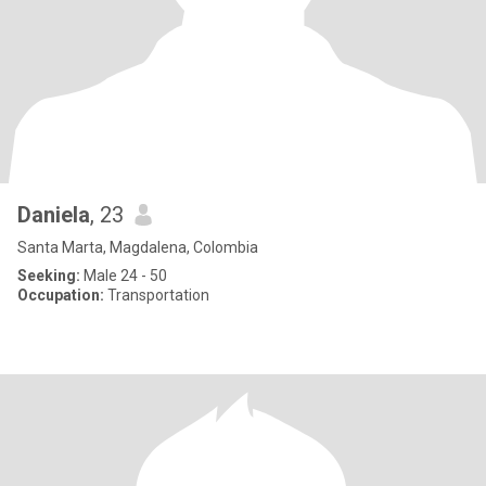
Daniela
, 23
Santa Marta, Magdalena, Colombia
Seeking:
Male 24 - 50
Occupation:
Transportation