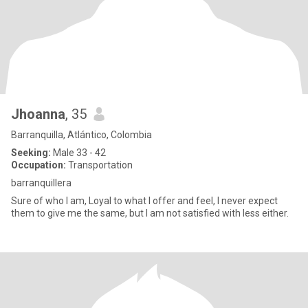
Jhoanna
, 35
Barranquilla, Atlántico, Colombia
Seeking:
Male 33 - 42
Occupation:
Transportation
barranquillera
Sure of who I am, Loyal to what I offer and feel, I never expect
them to give me the same, but I am not satisfied with less either.