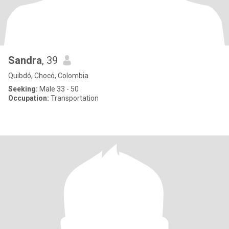
Sandra
, 39
Quibdó, Chocó, Colombia
Seeking:
Male 33 - 50
Occupation:
Transportation