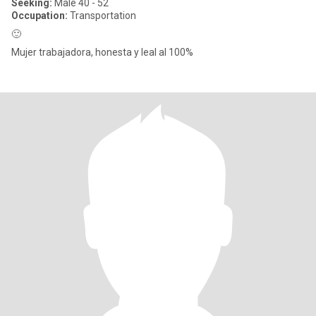
Seeking:
Male 40 - 52
Occupation:
Transportation
🙂
Mujer trabajadora, honesta y leal al 100%