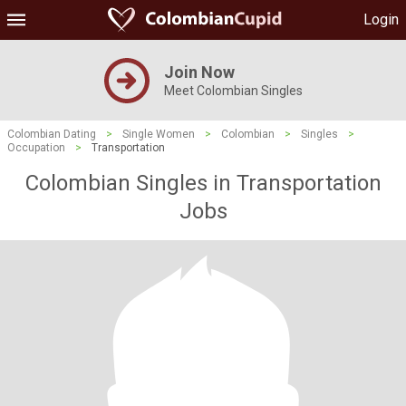
Login
Join Now
Meet Colombian Singles
Colombian Dating
>
Single Women
>
Colombian
>
Singles
>
Occupation
>
Transportation
Colombian Singles in Transportation
Jobs