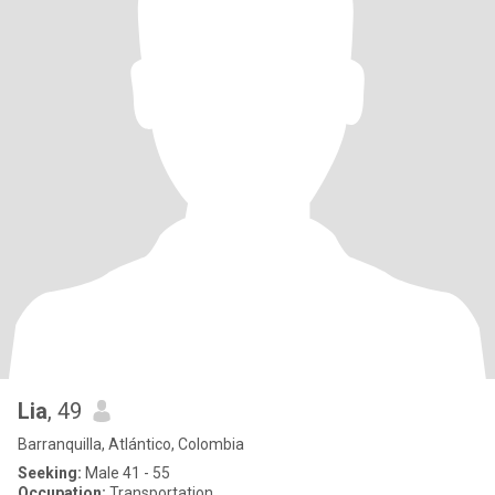
Lia
, 49
Barranquilla, Atlántico, Colombia
Seeking:
Male 41 - 55
Occupation:
Transportation