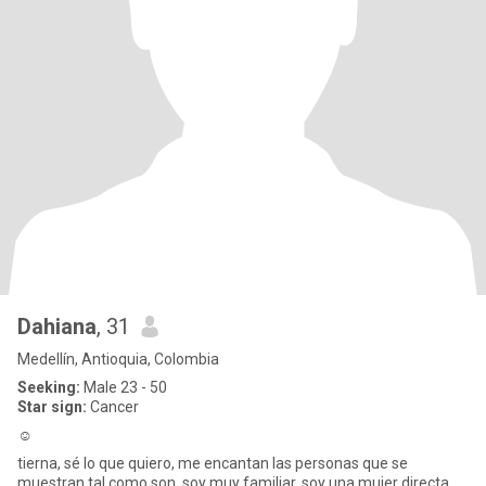
Dahiana
, 31
Medellín, Antioquia, Colombia
Seeking:
Male 23 - 50
Star sign:
Cancer
☺
tierna, sé lo que quiero, me encantan las personas que se
muestran tal como son, soy muy familiar, soy una mujer directa ,