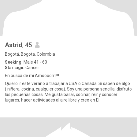
Astrid
, 45
Bogotá, Bogota, Colombia
Seeking:
Male 41 - 60
Star sign:
Cancer
En busca de mi Amoooorrr!!!
Quiero ir este verano a trabajar a USA o Canada. Si saben de algo
( niñera, cocina, cualquier cosa). Soy una persona sencilla, disfruto
las pequeñas cosas. Me gusta bailar, cocinar, reir y conocer
lugares, hacer actividades al aire libre y creo en El