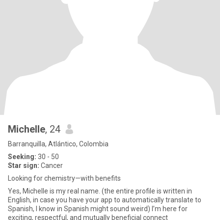
Michelle
, 24
Barranquilla, Atlántico, Colombia
Seeking:
30 - 50
Star sign:
Cancer
Looking for chemistry—with benefits
Yes, Michelle is my real name. (the entire profile is written in
English, in case you have your app to automatically translate to
Spanish, I know in Spanish might sound weird) I’m here for
exciting, respectful, and mutually beneficial connect