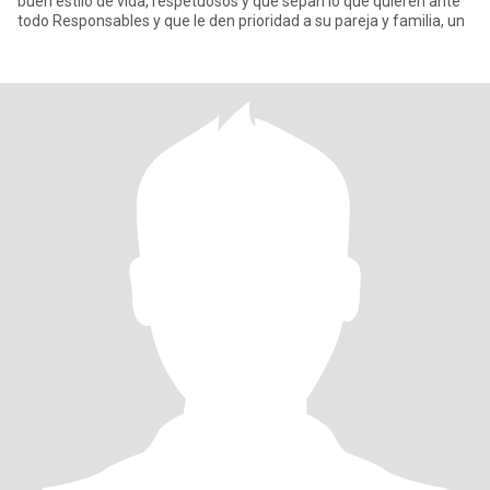
buen estilo de vida, respetuosos y que sepan lo que quieren ante
todo Responsables y que le den prioridad a su pareja y familia, un