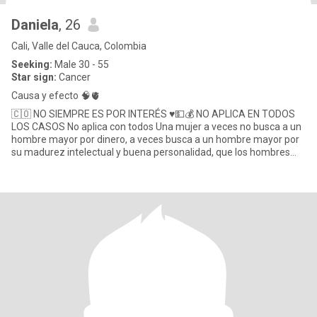
Daniela
, 26
Cali, Valle del Cauca, Colombia
Seeking:
Male 30 - 55
Star sign:
Cancer
Causa y efecto 🧠🫀
🇨🇴 NO SIEMPRE ES POR INTERÉS ♥️💵💰 NO APLICA EN TODOS
LOS CASOS No aplica con todos Una mujer a veces no busca a un
hombre mayor por dinero, a veces busca a un hombre mayor por
su madurez intelectual y buena personalidad, que los hombres
ordi