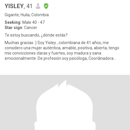
YISLEY
, 41
Gigante, Huila, Colombia
Seeking:
Male 40 - 47
Star sign:
Cancer
Te estoy buscando, ¿dónde estás?
Muchas gracias :) Soy Yisley , colombiana de 41 años, me
considero una mujer auténtica, amable, positiva, abierta, tengo
mis convicciones claras y fuertes, soy madura y sana
emocionalmente. De profesión soy psicóloga, Coordinadora
académica. Me gusta