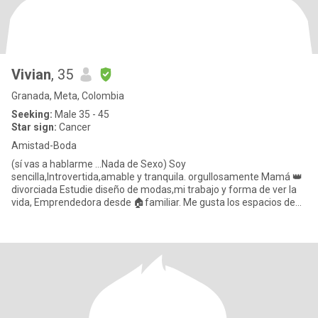
Vivian
, 35
Granada, Meta, Colombia
Seeking:
Male 35 - 45
Star sign:
Cancer
Amistad-Boda
(sí vas a hablarme ...Nada de Sexo) Soy
sencilla,Introvertida,amable y tranquila. orgullosamente Mamá 👑
divorciada Estudie diseño de modas,mi trabajo y forma de ver la
vida, Emprendedora desde 🏠familiar. Me gusta los espacios de
ambiente tranquilos