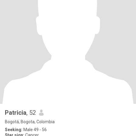
Patricia
, 52
Bogotá, Bogota, Colombia
Seeking:
Male 49 - 56
Star sign:
Cancer