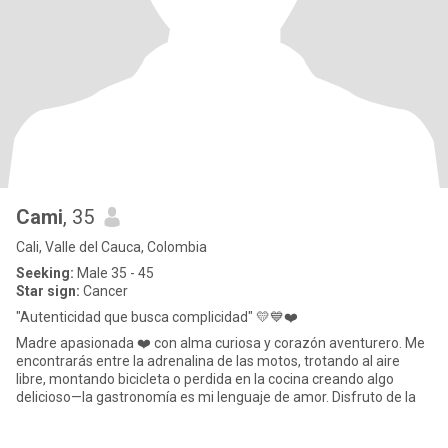
Cami
, 35
Cali, Valle del Cauca, Colombia
Seeking:
Male 35 - 45
Star sign:
Cancer
"Autenticidad que busca complicidad" 💛💙❤️
Madre apasionada ❤️ con alma curiosa y corazón aventurero. Me
encontrarás entre la adrenalina de las motos, trotando al aire
libre, montando bicicleta o perdida en la cocina creando algo
delicioso—la gastronomía es mi lenguaje de amor. Disfruto de la