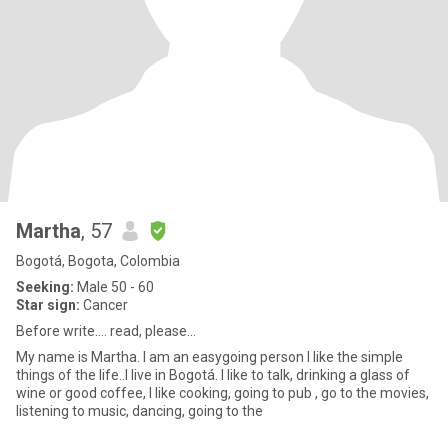
Martha
, 57
Bogotá, Bogota, Colombia
Seeking:
Male 50 - 60
Star sign:
Cancer
Before write.... read, please...
My name is Martha. I am an easygoing person I like the simple
things of the life..I live in Bogotá. I like to talk, drinking a glass of
wine or good coffee, I like cooking, going to pub , go to the movies,
listening to music, dancing, going to the