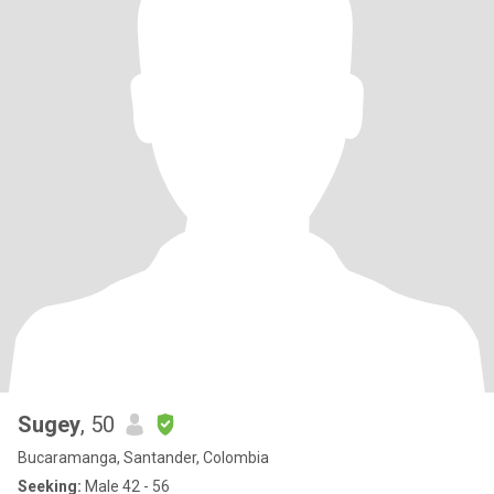
Sugey
, 50
Bucaramanga, Santander, Colombia
Seeking:
Male 42 - 56