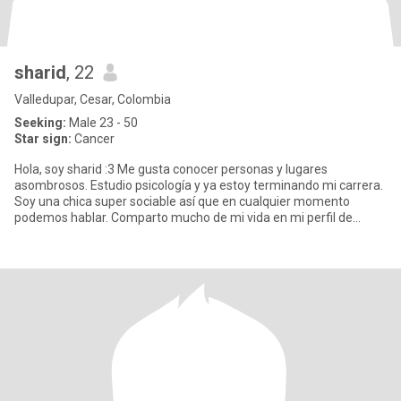
sharid
, 22
Valledupar, Cesar, Colombia
Seeking:
Male 23 - 50
Star sign:
Cancer
Hola, soy sharid :3 Me gusta conocer personas y lugares
asombrosos. Estudio psicología y ya estoy terminando mi carrera.
Soy una chica super sociable así que en cualquier momento
podemos hablar. Comparto mucho de mi vida en mi perfil de
Instagram.