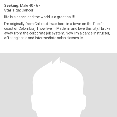
Seeking:
Male 40 - 67
Star sign:
Cancer
life is a dance and the world is a great hall!!!
I'm originally from Cali (but I was born in a town on the Pacific
coast of Colombia). I now live in Medellín and love this city. I broke
away from the corporate job system. Now I'm a dance instructor,
offering basic and intermediate salsa classes. M