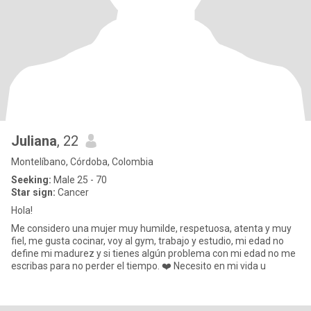
Juliana
, 22
Montelíbano, Córdoba, Colombia
Seeking:
Male 25 - 70
Star sign:
Cancer
Hola!
Me considero una mujer muy humilde, respetuosa, atenta y muy
fiel, me gusta cocinar, voy al gym, trabajo y estudio, mi edad no
define mi madurez y si tienes algún problema con mi edad no me
escribas para no perder el tiempo. ❤️ Necesito en mi vida u