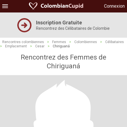
Connexion
Inscription Gratuite
Rencontrez des Célibataires de Colombie
Rencontres colombiennes
>
Femmes
>
Colombiennes
>
Célibataires
>
Emplacement
>
Cesar
>
Chiriguaná
Rencontrez des Femmes de
Chiriguaná