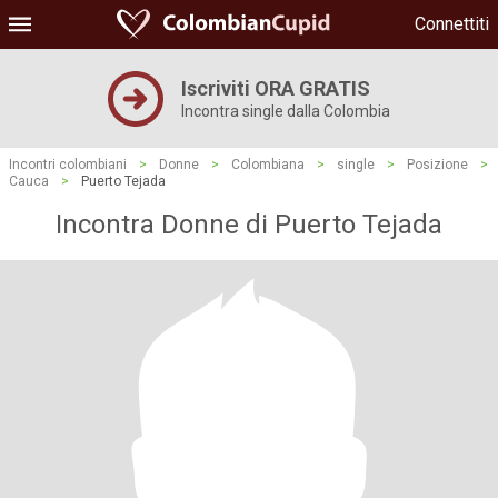
Connettiti
Iscriviti ORA GRATIS
Incontra single dalla Colombia
Incontri colombiani
>
Donne
>
Colombiana
>
single
>
Posizione
>
Cauca
>
Puerto Tejada
Incontra Donne di Puerto Tejada