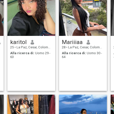
karitol
Mariiiaa
25
•
La Paz, Cesar, Colombia
28
•
La Paz, Cesar, Colombia
Alla ricerca di:
Uomo 29 -
Alla ricerca di:
Uomo 30 -
63
64