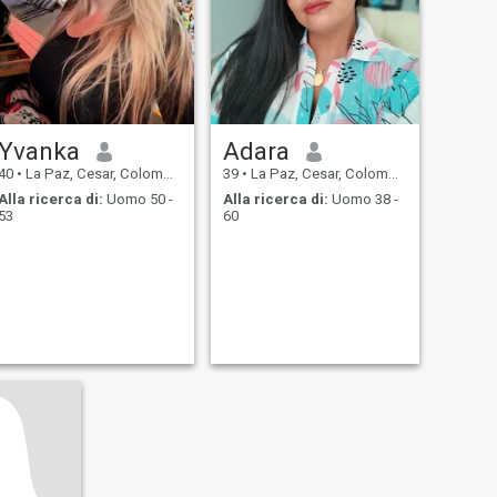
Yvanka
Adara
40
•
La Paz, Cesar, Colombia
39
•
La Paz, Cesar, Colombia
Alla ricerca di:
Uomo 50 -
Alla ricerca di:
Uomo 38 -
53
60