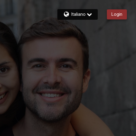
Italiano
Login