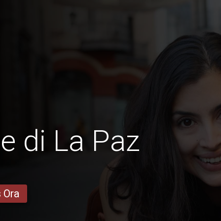
e di La Paz
s Ora