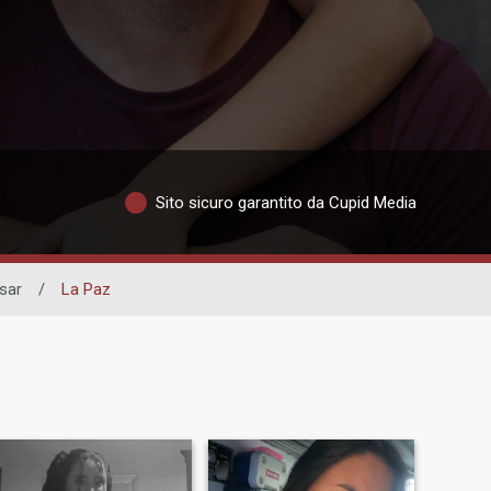
Sito sicuro garantito da Cupid Media
sar
/
La Paz