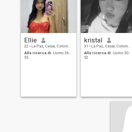
Ellie
kristal
22
•
La Paz, Cesar, Colombia
31
•
La Paz, Cesar, Colombia
Alla ricerca di:
Uomo 26 -
Alla ricerca di:
Uomo 30 -
55
52