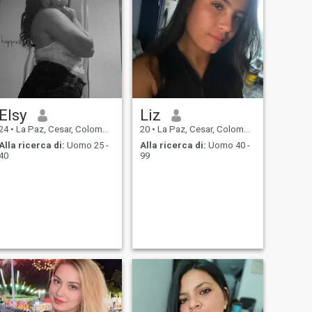
Elsy
Liz
24
•
La Paz, Cesar, Colombia
20
•
La Paz, Cesar, Colombia
Alla ricerca di:
Uomo 25 -
Alla ricerca di:
Uomo 40 -
40
99