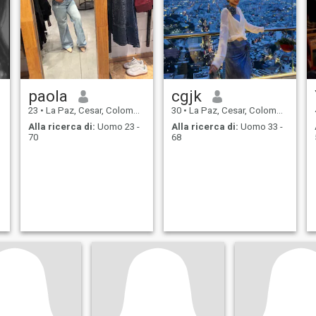
paola
cgjk
23
•
La Paz, Cesar, Colombia
30
•
La Paz, Cesar, Colombia
Alla ricerca di:
Uomo 23 -
Alla ricerca di:
Uomo 33 -
70
68