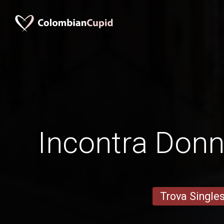
Incontra Donn
Trova Single