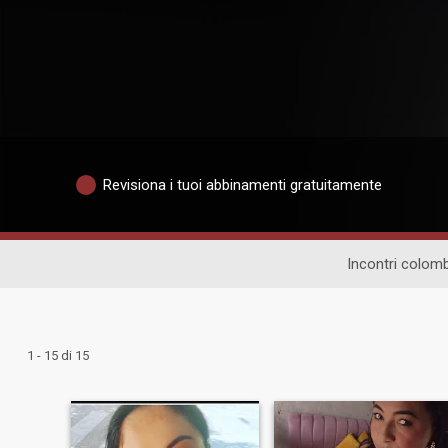
Revisiona i tuoi abbinamenti gratuitamente
Incontri colomb
1 - 15 di 15