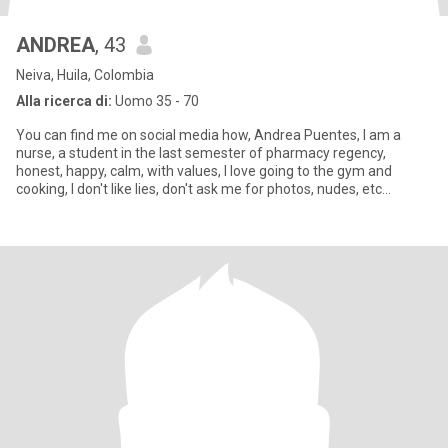
ANDREA
, 43
Neiva, Huila, Colombia
Alla ricerca di:
Uomo 35 - 70
You can find me on social media how, Andrea Puentes, I am a
nurse, a student in the last semester of pharmacy regency,
honest, happy, calm, with values, I love going to the gym and
cooking, I don't like lies, don't ask me for photos, nudes, etc...