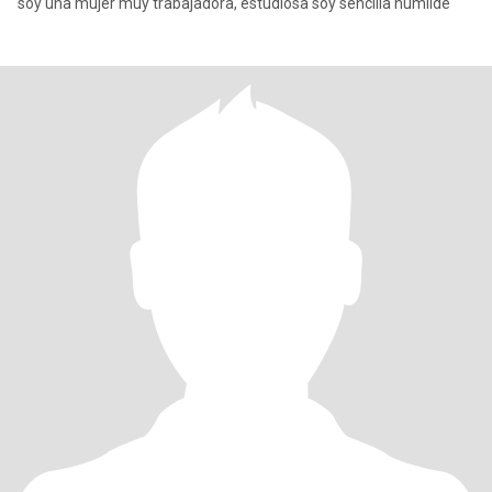
soy una mujer muy trabajadora, estudiosa soy sencilla humilde