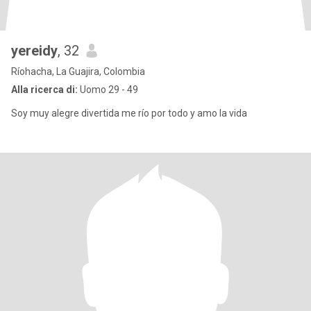
yereidy
, 32
Ríohacha, La Guajira, Colombia
Alla ricerca di:
Uomo 29 - 49
Soy muy alegre divertida me río por todo y amo la vida