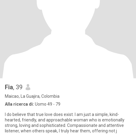
Fia
, 39
Maicao, La Guajira, Colombia
Alla ricerca di:
Uomo 49 - 79
I do believe that true love does exist. I am just a simple, kind-
hearted, friendly, and approachable woman who is emotionally
strong, loving and sophisticated. Compassionate and attentive
listener, when others speak, I truly hear them, offering not j