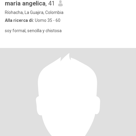
maria angelica
, 41
Ríohacha, La Guajira, Colombia
Alla ricerca di:
Uomo 35 - 60
soy formal, sencilla y chistosa