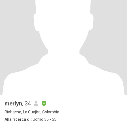
merlyn
, 34
Ríohacha, La Guajira, Colombia
Alla ricerca di:
Uomo 35 - 55