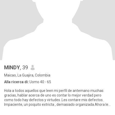
MINDY
, 39
Maicao, La Guajira, Colombia
Alla ricerca di:
Uomo 40 - 65
Hola a todos aquellos que leen mi perfil de antemano muchas
gracias, hablar acerca de uno es contar lo mejor verdad pero
como todo hay defectos y virtudes .Les contare mis defectos.
Impaciente, un poquito extricta , demasiado organizada.Ahora les
con