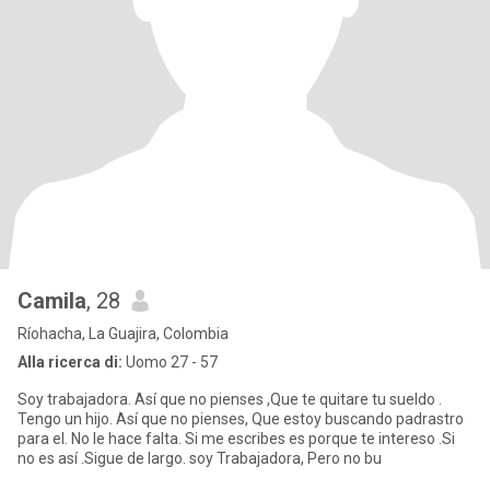
Camila
, 28
Ríohacha, La Guajira, Colombia
Alla ricerca di:
Uomo 27 - 57
Soy trabajadora. Así que no pienses ,Que te quitare tu sueldo .
Tengo un hijo. Así que no pienses, Que estoy buscando padrastro
para el. No le hace falta. Si me escribes es porque te intereso .Si
no es así .Sigue de largo. soy Trabajadora, Pero no bu