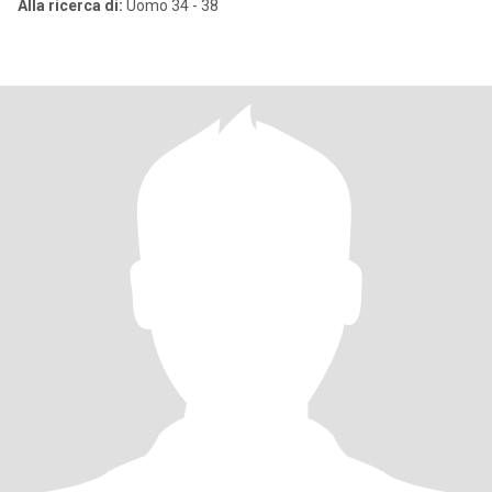
Alla ricerca di:
Uomo 34 - 38