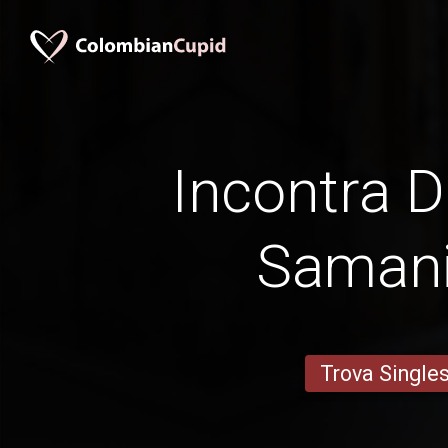
Incontra D
Saman
Trova Single