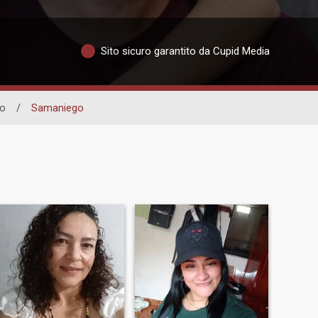
Sito sicuro garantito da Cupid Media
ño
/
Samaniego