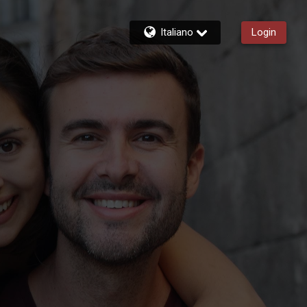
Italiano
Login