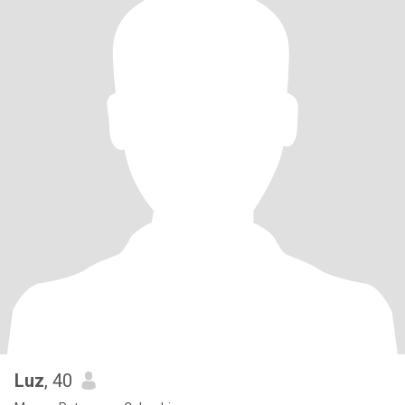
Luz
, 40