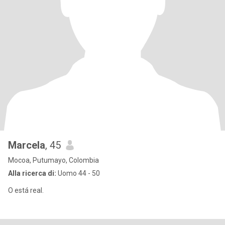
Marcela
, 45
Mocoa, Putumayo, Colombia
Alla ricerca di:
Uomo 44 - 50
O está real.