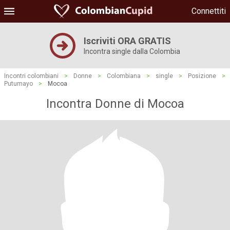
Connettiti
Iscriviti ORA GRATIS
Incontra single dalla Colombia
Incontri colombiani
>
Donne
>
Colombiana
>
single
>
Posizione
>
Putumayo
>
Mocoa
Incontra Donne di Mocoa