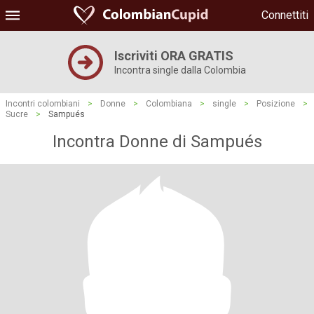
Connettiti
Iscriviti ORA GRATIS
Incontra single dalla Colombia
Incontri colombiani
>
Donne
>
Colombiana
>
single
>
Posizione
>
Sucre
>
Sampués
Incontra Donne di Sampués