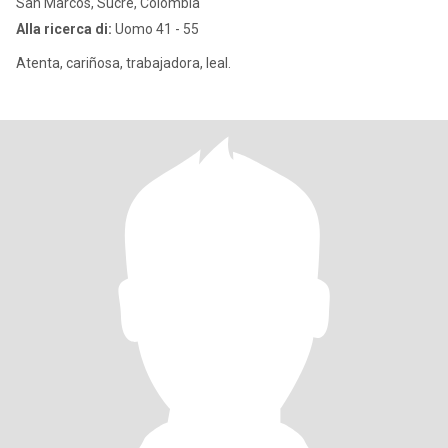
San Marcos, Sucre, Colombia
Alla ricerca di:
Uomo 41 - 55
Atenta, cariñosa, trabajadora, leal.