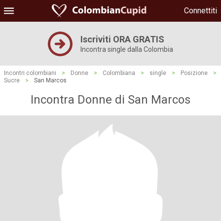
Connettiti
Iscriviti ORA GRATIS
Incontra single dalla Colombia
Incontri colombiani
>
Donne
>
Colombiana
>
single
>
Posizione
>
Sucre
>
San Marcos
Incontra Donne di San Marcos