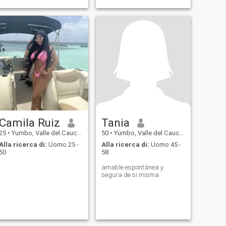
Camila Ruiz
Tania
25
•
Yumbo, Valle del Cauca, Colombia
50
•
Yumbo, Valle del Cauca, Colombia
Alla ricerca di:
Uomo 25 -
Alla ricerca di:
Uomo 45 -
50
58
amable espontánea y
segura de si misma