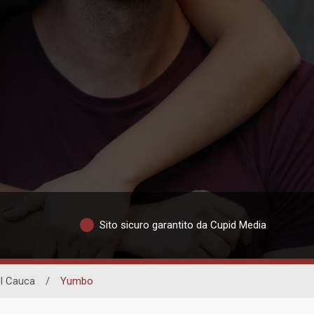
Sito sicuro garantito da Cupid Media
el Cauca
/
Yumbo