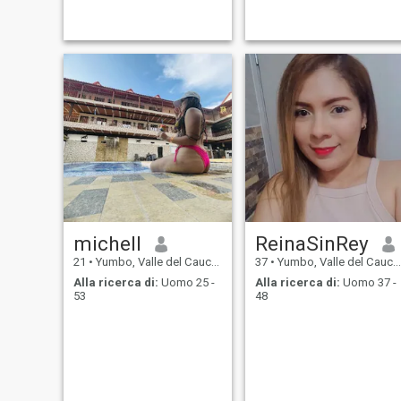
michell
ReinaSinRey
21
•
Yumbo, Valle del Cauca, Colombia
37
•
Yumbo, Valle del Cauca, Colombia
Alla ricerca di:
Uomo 25 -
Alla ricerca di:
Uomo 37 -
53
48