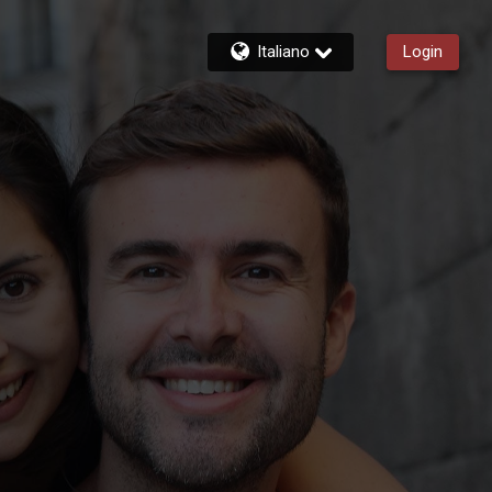
Italiano
Login