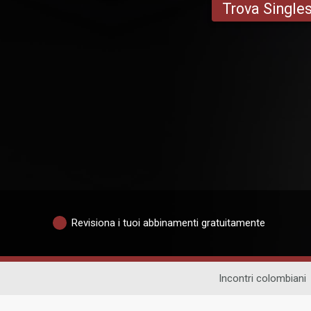
Trova Single
Revisiona i tuoi abbinamenti gratuitamente
Incontri colombiani