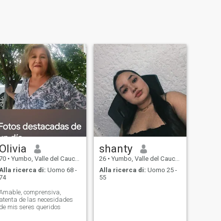
Olivia
shanty
70
•
Yumbo, Valle del Cauca, Colombia
26
•
Yumbo, Valle del Cauca, Colombia
Alla ricerca di:
Uomo 68 -
Alla ricerca di:
Uomo 25 -
74
55
Amable, comprensiva,
atenta de las necesidades
de mis seres queridos