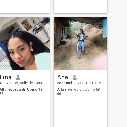
Lina
Ana
40
•
Yumbo, Valle del Cauca, Colombia
58
•
Yumbo, Valle del Cauca, Colombia
Alla ricerca di:
Uomo 38 -
Alla ricerca di:
Uomo 53 -
55
66