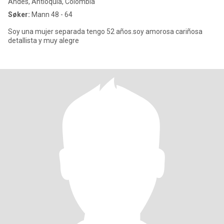
Andes, Antioquia, Colombia
Søker:
Mann 48 - 64
Soy una mujer separada tengo 52 años.soy amorosa cariñosa
detallista y muy alegre