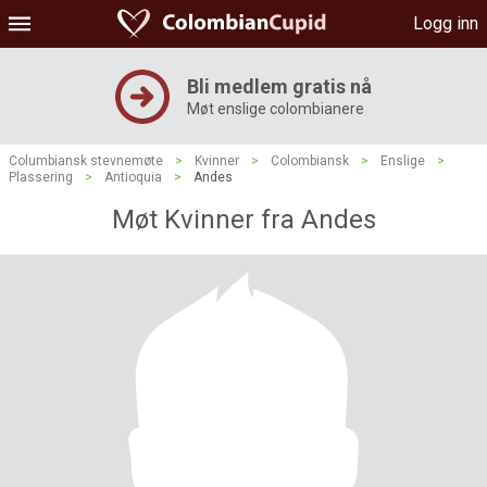
Logg inn
Bli medlem gratis nå
Møt enslige colombianere
Columbiansk stevnemøte
>
Kvinner
>
Colombiansk
>
Enslige
>
Plassering
>
Antioquia
>
Andes
Møt Kvinner fra Andes