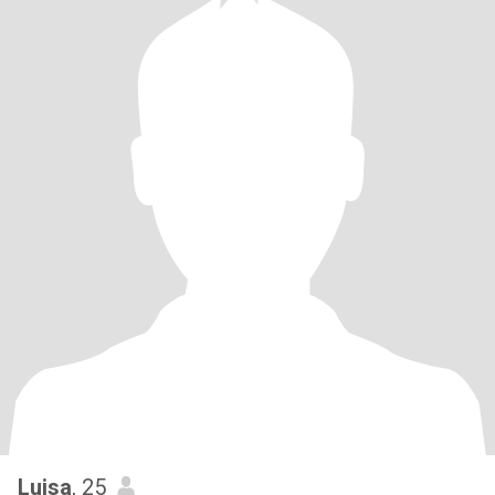
Luisa
, 25