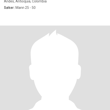
Andes, Antioquia, Colombia
Søker:
Mann 25 - 50