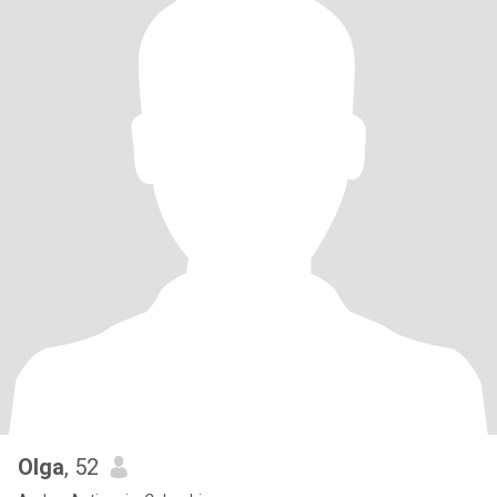
Olga
, 52