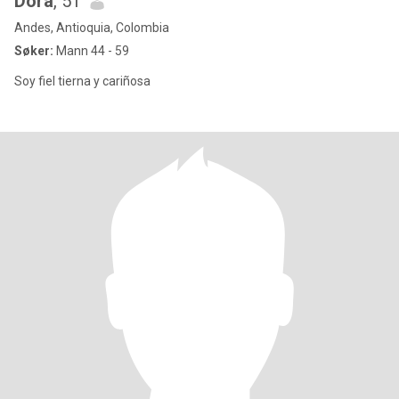
Dora
, 51
Andes, Antioquia, Colombia
Søker:
Mann 44 - 59
Soy fiel tierna y cariñosa