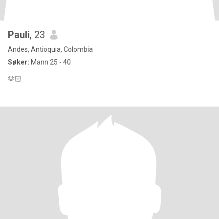
Pauli
, 23
Andes, Antioquia, Colombia
Søker:
Mann 25 - 40
🫶🏻