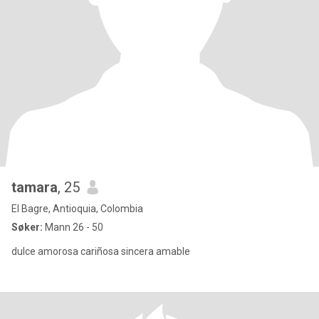
tamara
, 25
El Bagre, Antioquia, Colombia
Søker:
Mann 26 - 50
dulce amorosa cariñosa sincera amable