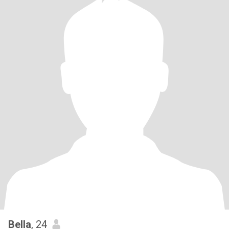
Bella
, 24