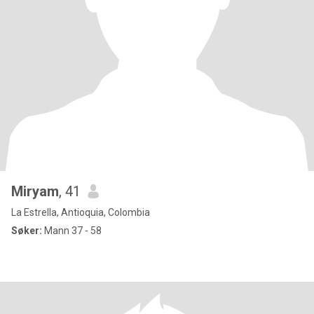
Miryam
, 41
La Estrella, Antioquia, Colombia
Søker:
Mann 37 - 58