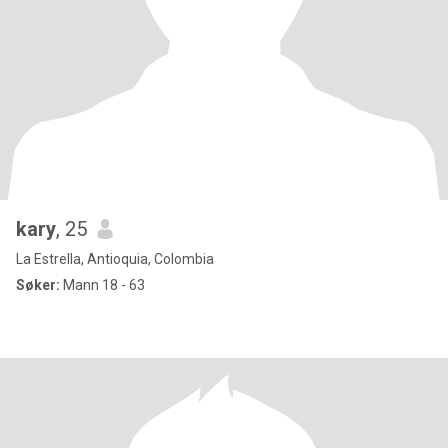
kary
, 25
La Estrella, Antioquia, Colombia
Søker:
Mann 18 - 63