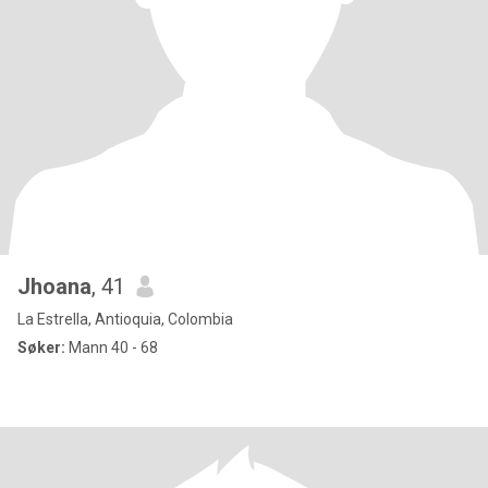
Jhoana
, 41
La Estrella, Antioquia, Colombia
Søker:
Mann 40 - 68