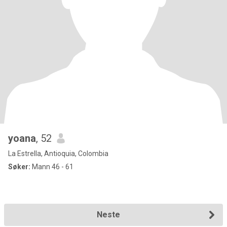
yoana
, 52
La Estrella, Antioquia, Colombia
Søker:
Mann 46 - 61
Neste