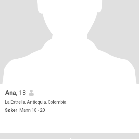
Ana
, 18
La Estrella, Antioquia, Colombia
Søker:
Mann 18 - 20