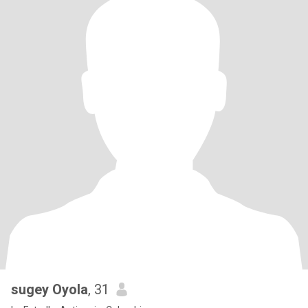
sugey Oyola
, 31