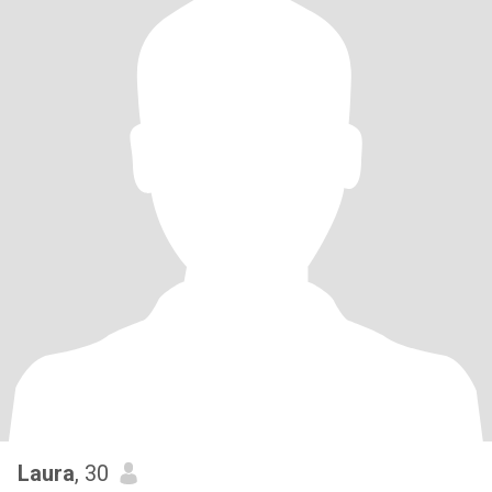
Laura
, 30