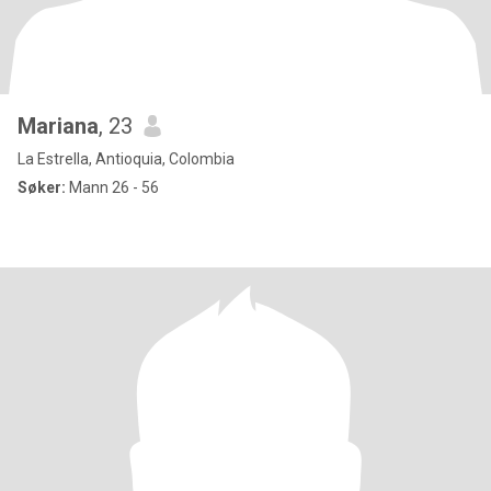
Mariana
, 23
La Estrella, Antioquia, Colombia
Søker:
Mann 26 - 56