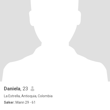
Daniela
, 23
La Estrella, Antioquia, Colombia
Søker:
Mann 29 - 61