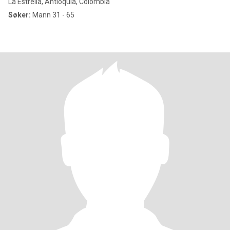
La Estrella, Antioquia, Colombia
Søker:
Mann 31 - 65