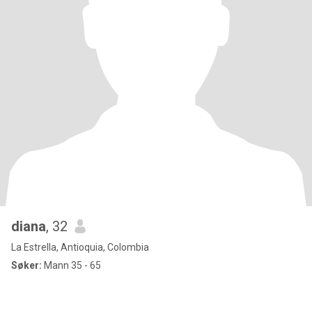
diana
, 32
La Estrella, Antioquia, Colombia
Søker:
Mann 35 - 65