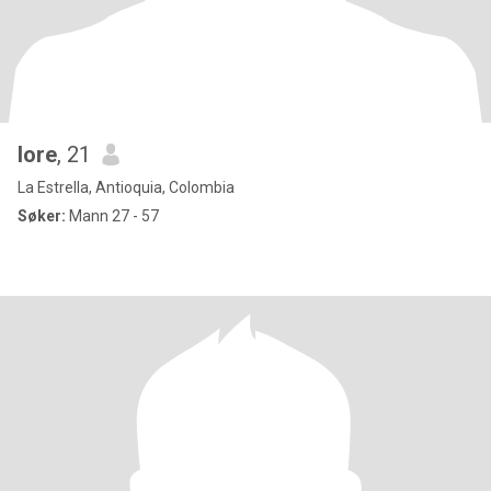
lore
, 21
La Estrella, Antioquia, Colombia
Søker:
Mann 27 - 57