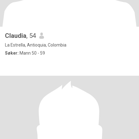
Claudia
, 54
La Estrella, Antioquia, Colombia
Søker:
Mann 50 - 59