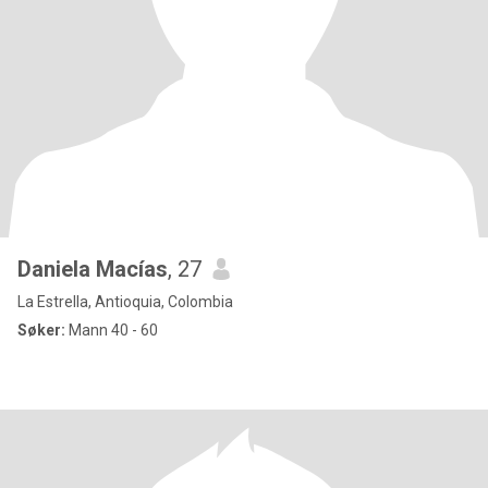
Daniela Macías
, 27
La Estrella, Antioquia, Colombia
Søker:
Mann 40 - 60