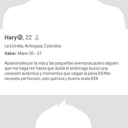
Hary😜
, 22
La Estrella, Antioquia, Colombia
Søker:
Mann 20 - 37
Apasionada por la vida y las pequeñas aventuras,quiero alguien
que me haga reír hasta que duela el estómago busco una
conexión auténtica y momentos que valgan la pena XXXNo
necesito perfección, solo química y buena onda.XXX