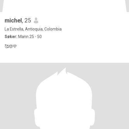
michel
, 25
La Estrella, Antioquia, Colombia
Søker:
Mann 25 - 50
🥰😍💜