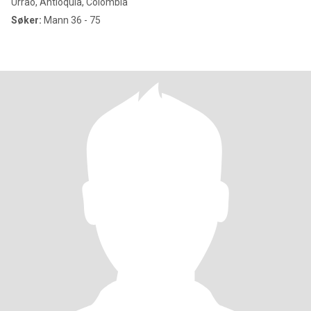
Urrao, Antioquia, Colombia
Søker:
Mann 36 - 75