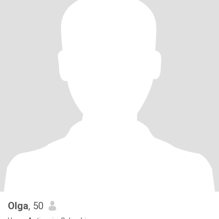
Olga
, 50