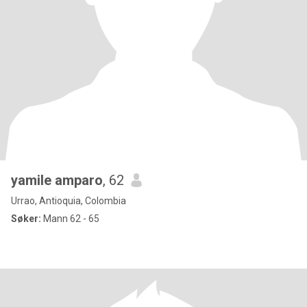
yamile amparo
, 62
Urrao, Antioquia, Colombia
Søker:
Mann 62 - 65