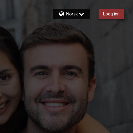
Norsk
Logg inn