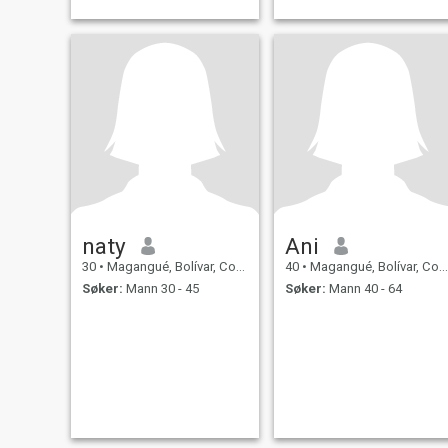
naty
Ani
30
•
Magangué, Bolívar, Colombia
40
•
Magangué, Bolívar, Colombia
Søker:
Mann 30 - 45
Søker:
Mann 40 - 64