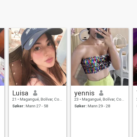
Luisa
yennis
21
•
Magangué, Bolívar, Colombia
23
•
Magangué, Bolívar, Colombia
Søker:
Mann 27 - 58
Søker:
Mann 29 - 28