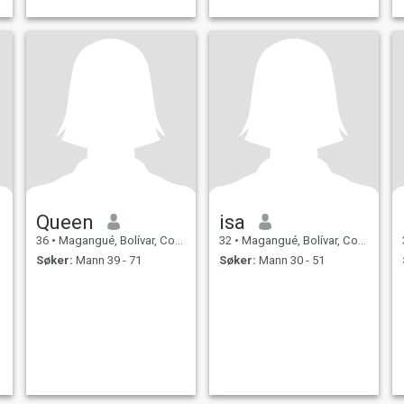
Queen
isa
36
•
Magangué, Bolívar, Colombia
32
•
Magangué, Bolívar, Colombia
Søker:
Mann 39 - 71
Søker:
Mann 30 - 51