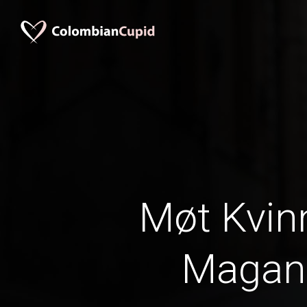
Møt Kvinn
Magan