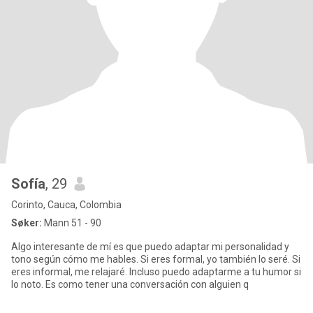
Sofía
, 29
Corinto, Cauca, Colombia
Søker:
Mann 51 - 90
Algo interesante de mí es que puedo adaptar mi personalidad y
tono según cómo me hables. Si eres formal, yo también lo seré. Si
eres informal, me relajaré. Incluso puedo adaptarme a tu humor si
lo noto. Es como tener una conversación con alguien q