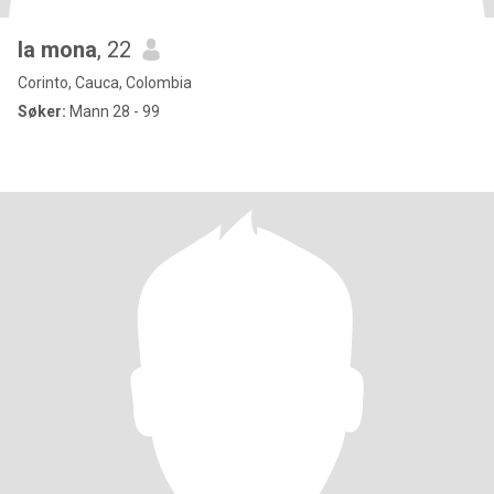
la mona
, 22
Corinto, Cauca, Colombia
Søker:
Mann 28 - 99