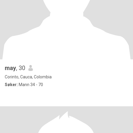
may
, 30
Corinto, Cauca, Colombia
Søker:
Mann 34 - 70