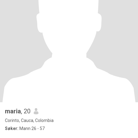
maria
, 20
Corinto, Cauca, Colombia
Søker:
Mann 26 - 57