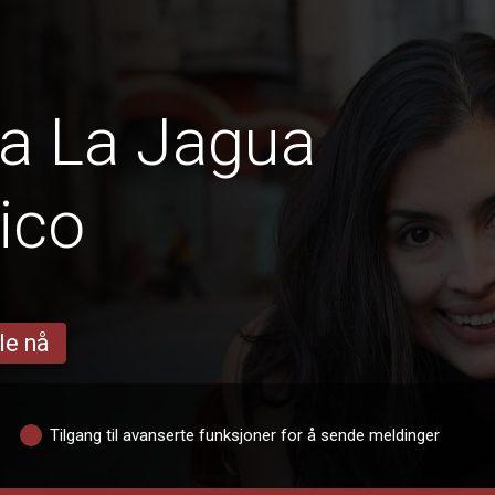
ra La Jagua
rico
le nå
Tilgang til avanserte funksjoner for å sende meldinger