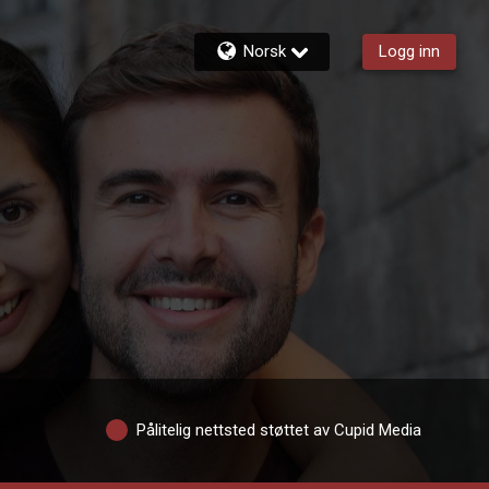
Norsk
Logg inn
Pålitelig nettsted støttet av Cupid Media