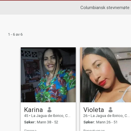
Columbiansk stevnemøte
1 - 6 av 6
Karina
Violeta
45
•
La Jagua de Ibirico, Cesar, Colombia
26
•
La Jagua de Ibirico, Cesar, Colombia
Søker:
Mann 38 - 52
Søker:
Mann 26 - 51
Sincera
Respetuosas