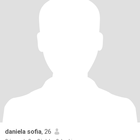
daniela sofia
, 26