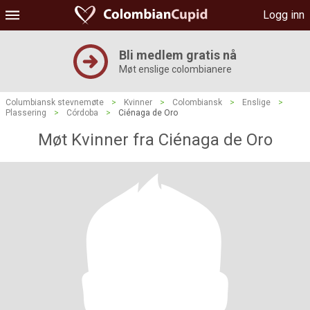
Logg inn
Bli medlem gratis nå
Møt enslige colombianere
Columbiansk stevnemøte
>
Kvinner
>
Colombiansk
>
Enslige
>
Plassering
>
Córdoba
>
Ciénaga de Oro
Møt Kvinner fra Ciénaga de Oro