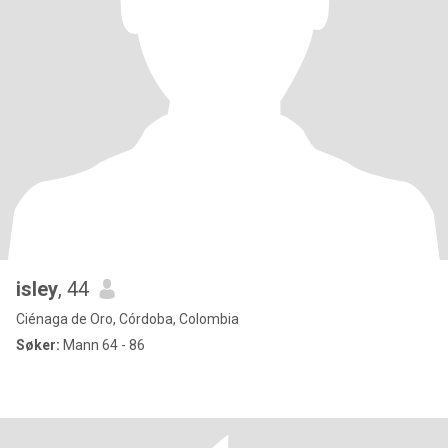
isley
, 44
Ciénaga de Oro, Córdoba, Colombia
Søker:
Mann 64 - 86