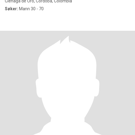
Ciénaga de Oro, Córdoba, Colombia
Søker:
Mann 30 - 70