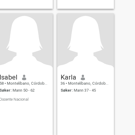
Isabel
Karla
58
•
Montelíbano, Córdoba, Colombia
36
•
Montelíbano, Córdoba, Colombia
Søker:
Mann 50 - 62
Søker:
Mann 37 - 45
Docente Nacional