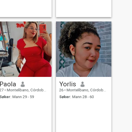
Paola
Yorlis
27
•
Montelíbano, Córdoba, Colombia
26
•
Montelíbano, Córdoba, Colombia
Søker:
Mann 29 - 59
Søker:
Mann 28 - 60