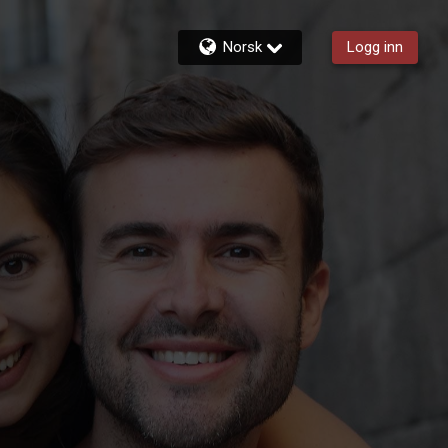
Norsk
Logg inn