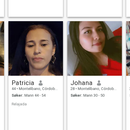
Patricia
Johana
44
•
Montelíbano, Córdoba, Colombia
28
•
Montelíbano, Córdoba, Colombia
Søker:
Mann 44 - 54
Søker:
Mann 30 - 50
Relajada