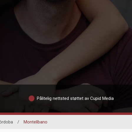
Pålitelig nettsted støttet av Cupid Media
órdoba
/
Montelíbano