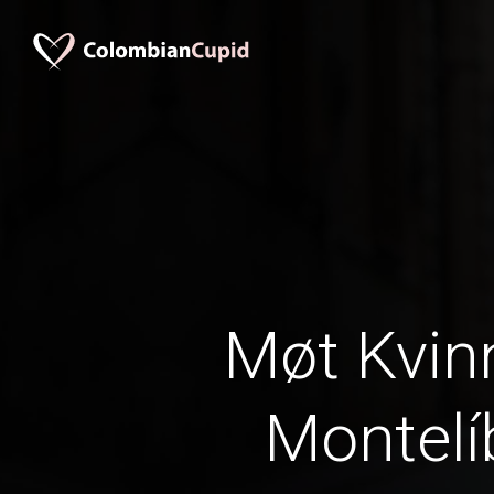
Møt Kvinn
Montel