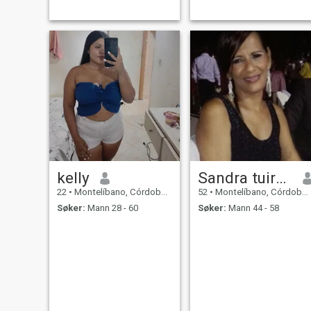
kelly
Sandra tuiran
22
•
Montelíbano, Córdoba, Colombia
52
•
Montelíbano, Córdoba, Colombia
Søker:
Mann 28 - 60
Søker:
Mann 44 - 58