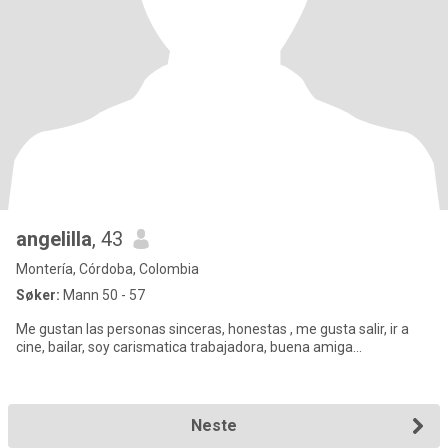
angelilla
, 43
Montería, Córdoba, Colombia
Søker:
Mann 50 - 57
Me gustan las personas sinceras, honestas , me gusta salir, ir a
cine, bailar, soy carismatica trabajadora, buena amiga...
Neste