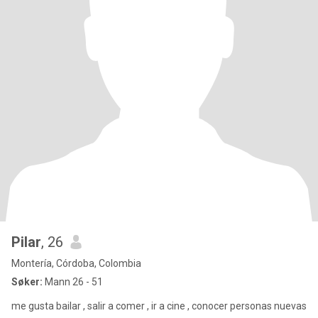
Pilar
, 26
Montería, Córdoba, Colombia
Søker:
Mann 26 - 51
me gusta bailar , salir a comer , ir a cine , conocer personas nuevas