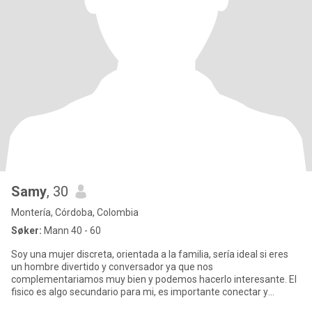
Samy
, 30
Montería, Córdoba, Colombia
Søker:
Mann 40 - 60
Soy una mujer discreta, orientada a la familia, sería ideal si eres
un hombre divertido y conversador ya que nos
complementariamos muy bien y podemos hacerlo interesante. El
fisico es algo secundario para mi, es importante conectar y
generar la confi