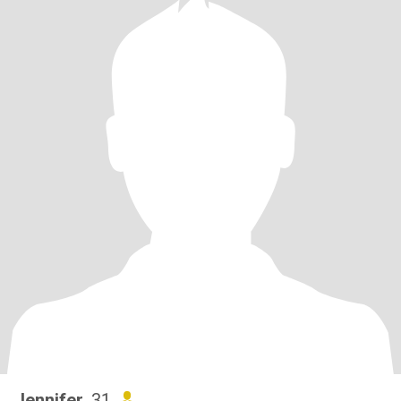
Jennifer
, 31