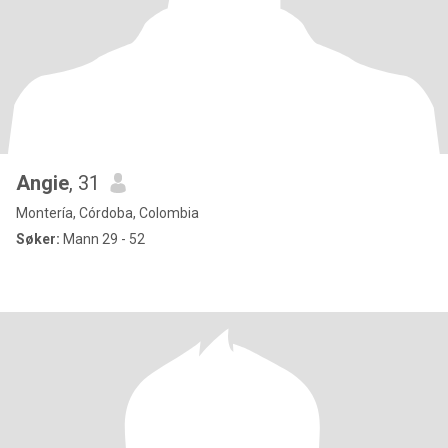
Angie
, 31
Montería, Córdoba, Colombia
Søker:
Mann 29 - 52