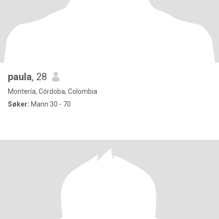
paula
, 28
Montería, Córdoba, Colombia
Søker:
Mann 30 - 70