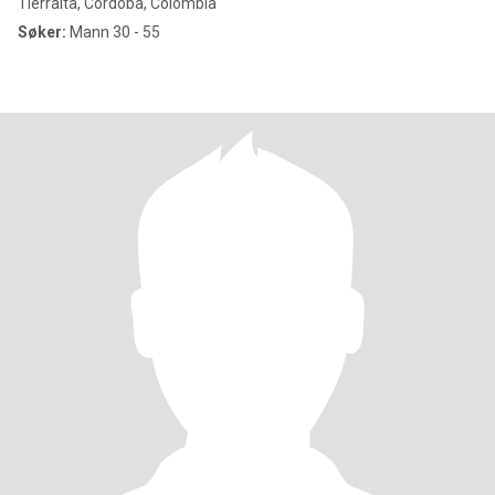
Tierralta, Córdoba, Colombia
Søker:
Mann 30 - 55