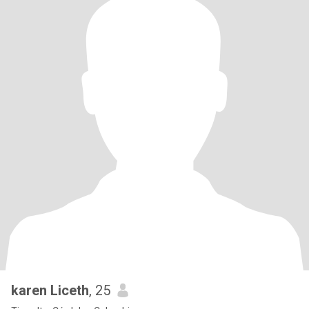
karen Liceth
, 25