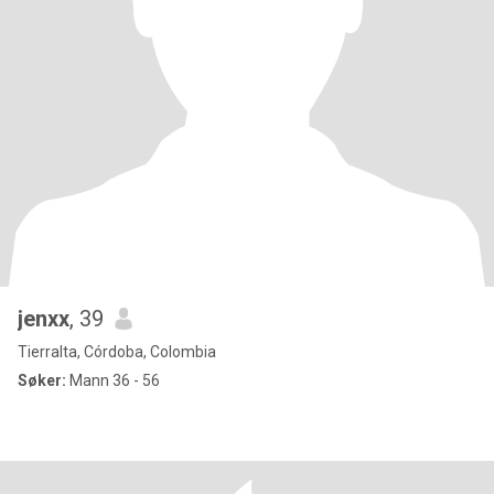
jenxx
, 39
Tierralta, Córdoba, Colombia
Søker:
Mann 36 - 56