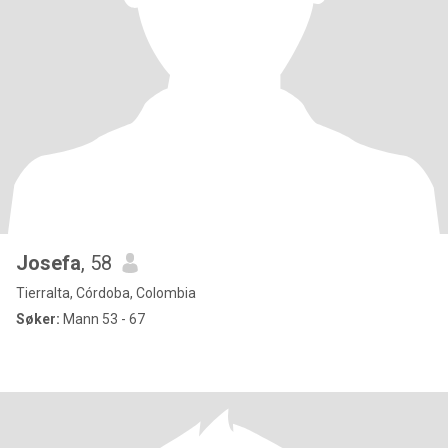
Josefa
, 58
Tierralta, Córdoba, Colombia
Søker:
Mann 53 - 67